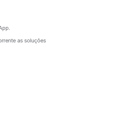
App.
orrente as soluções