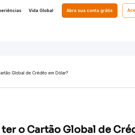
Ace
periências
Vida Global
Abra sua conta grátis
artão Global de Crédito em Dólar?
er o Cartão Global de Cré