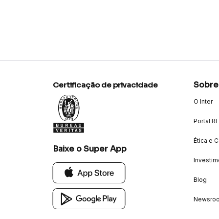
Sobre
Certificação de privacidade
O Inter
Portal RI
Ética e 
Baixe o Super App
Investim
Blog
Newsro