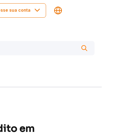
sse sua conta
dito em