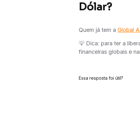
Dólar?
Quem já tem a
Global A
💡 Dica: para ter a lib
financeiras globais e n
Essa resposta foi útil?