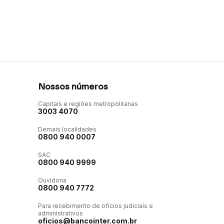
Nossos números
Capitais e regiões metropolitanas
3003 4070
Demais localidades
0800 940 0007
SAC
0800 940 9999
Ouvidoria
0800 940 7772
Para recebimento de ofícios judiciais e
administrativos
oficios@bancointer.com.br