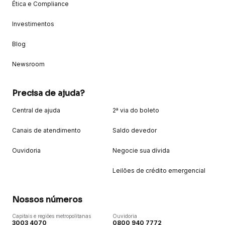
Ética e Compliance
Investimentos
Blog
Newsroom
Precisa de ajuda?
Central de ajuda
2ª via do boleto
Canais de atendimento
Saldo devedor
Ouvidoria
Negocie sua dívida
Leilões de crédito emergencial
Nossos números
Capitais e regiões metropolitanas
Ouvidoria
3003 4070
0800 940 7772