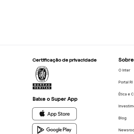
Sobre
Certificação de privacidade
O Inter
Portal RI
Ética e 
Baixe o Super App
Investim
Blog
Newsro