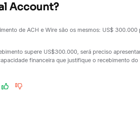
al Account?
cebimento de ACH e Wire são os mesmos: US$ 300.000 
cebimento supere US$300.000, será preciso apresent
pacidade financeira que justifique o recebimento do 