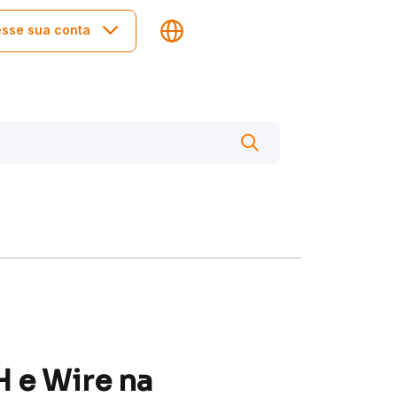
sse sua conta
 e Wire na