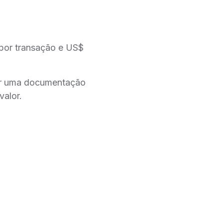
por transação e US$
ar uma documentação
valor.