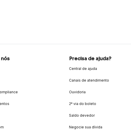
 nós
Precisa de ajuda?
Central de ajuda
Canais de atendimento
Compliance
Ouvidoria
entos
2ª via do boleto
Saldo devedor
om
Negocie sua dívida