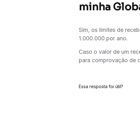
minha Glob
Sim, os limites de re
1.000.000 por ano.
Caso o valor de um re
para comprovação de ca
Essa resposta foi útil?