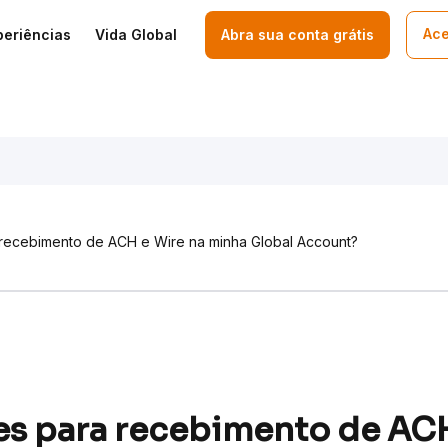
Ace
periências
Vida Global
Abra sua conta grátis
 recebimento de ACH e Wire na minha Global Account?
es para recebimento de ACH