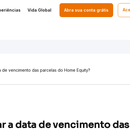
Ace
periências
Vida Global
Abra sua conta grátis
ta de vencimento das parcelas do Home Equity?
r a data de vencimento das