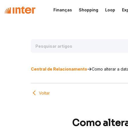
Finanças
Shopping
Loop
Ex
Central de Relacionamento
Como alterar a da
Voltar
Como altera