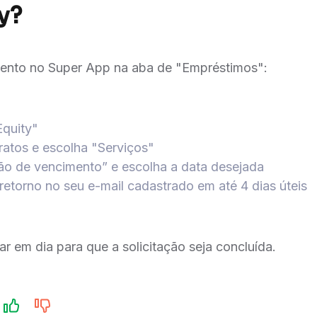
y?
mento no Super App na aba de "Empréstimos":
quity"
ratos e escolha "Serviços"
ção de vencimento” e escolha a data desejada
etorno no seu e-mail cadastrado em até 4 dias úteis
r em dia para que a solicitação seja concluída.