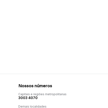
Nossos números
Capitais e regiões metropolitanas
3003 4070
Demais localidades