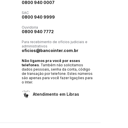
0800 940 0007
SAC
0800 940 9999
Ouvidoria
0800 940 7772
Para recebimento de ofícios judiciais e
administrativos
oficios@bancointer.com.br
Não ligamos pra você por esses
telefones
. Também não solicitamos
dados pessoais, senha da conta, código
de transação por telefone. Estes números
são apenas para você fazer ligações para
o Inter.
Atendimento em Libras