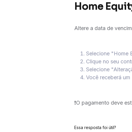
Home Equit
Altere a data de venci
Selecione "Home E
Clique no seu cont
Selecione "Altera
Você receberá um r
❗️O pagamento deve esta
Essa resposta foi útil?