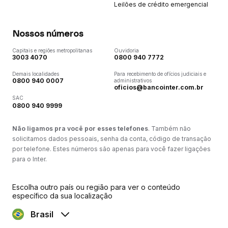
Leilões de crédito emergencial
Nossos números
Capitais e regiões metropolitanas
Ouvidoria
3003 4070
0800 940 7772
Demais localidades
Para recebimento de ofícios judiciais e
0800 940 0007
administrativos
oficios@bancointer.com.br
SAC
0800 940 9999
Não ligamos pra você por esses telefones
. Também não
solicitamos dados pessoais, senha da conta, código de transação
por telefone. Estes números são apenas para você fazer ligações
para o Inter.
Escolha outro país ou região para ver o conteúdo
específico da sua localização
Brasil