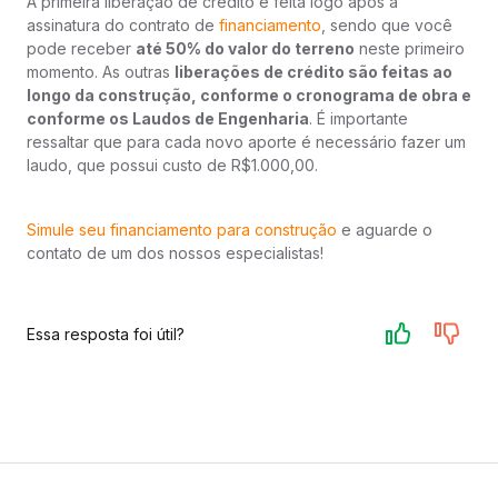
A primeira liberação de crédito é feita logo após a
assinatura do contrato de
financiamento
, sendo que você
pode receber
até 50% do valor do terreno
neste primeiro
momento. As outras
liberações de crédito são feitas ao
longo da construção, conforme o cronograma de obra e
conforme os Laudos de Engenharia
. É importante
ressaltar que para cada novo aporte é necessário fazer um
laudo, que possui custo de R$1.000,00.
Simule seu financiamento para construção
e aguarde o
contato de um dos nossos especialistas!
Essa resposta foi útil?