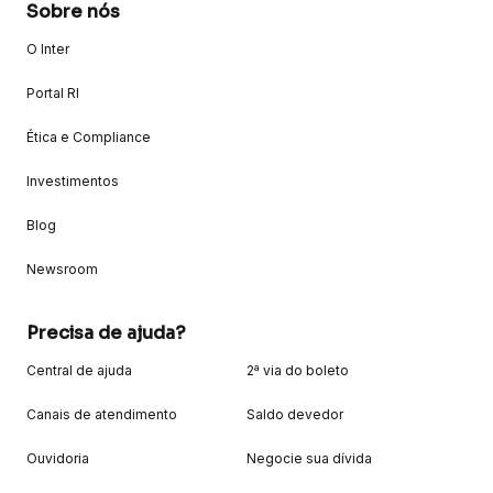
Sobre nós
O Inter
Portal RI
Ética e Compliance
Investimentos
Blog
Newsroom
Precisa de ajuda?
Central de ajuda
2ª via do boleto
Canais de atendimento
Saldo devedor
Ouvidoria
Negocie sua dívida