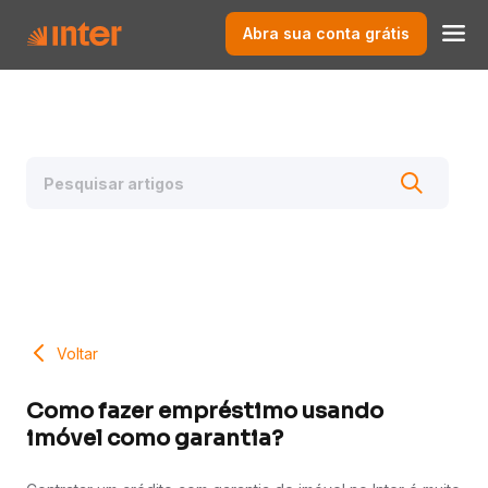
Abra sua conta grátis
Voltar
Como fazer empréstimo usando
imóvel como garantia?