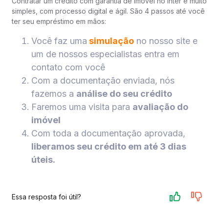
Contratar um crédito com garantia de imóvel no Inter é muito
simples, com processo digital e ágil. São 4 passos até você
ter seu empréstimo em mãos:
Você faz uma
simulação
no nosso site e
um de nossos especialistas entra em
contato com você
Com a documentação enviada, nós
fazemos a
análise do seu crédito
Faremos uma visita para
avaliação do
imóvel
Com toda a documentação aprovada,
liberamos seu crédito em até 3 dias
úteis.
Essa resposta foi útil?