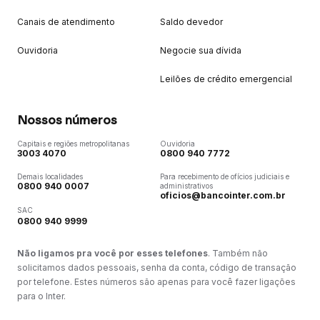
Canais de atendimento
Saldo devedor
Ouvidoria
Negocie sua dívida
Leilões de crédito emergencial
Nossos números
Capitais e regiões metropolitanas
Ouvidoria
3003 4070
0800 940 7772
Demais localidades
Para recebimento de ofícios judiciais e
0800 940 0007
administrativos
oficios@bancointer.com.br
SAC
0800 940 9999
Não ligamos pra você por esses telefones
. Também não
solicitamos dados pessoais, senha da conta, código de transação
por telefone. Estes números são apenas para você fazer ligações
para o Inter.