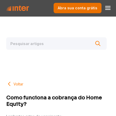
Abra sua conta grátis
Voltar
Como funciona a cobrança do Home
Equity?