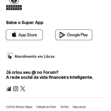
Baixe o Super App
Atendimento em Libras
Já criou seu @ no Forum?
A rede social da vida financeira inteligente.
Inter
Instagram
X
Confira Nossas Vagas
Cotação do Dólar
Tarifas
Segurança