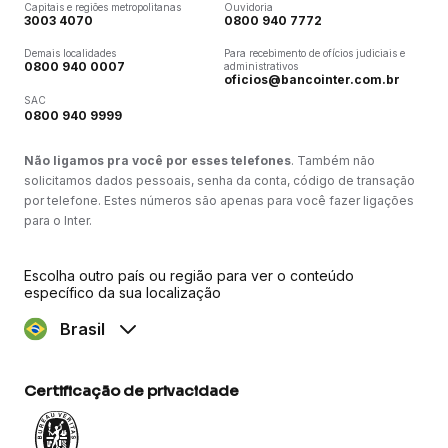
Capitais e regiões metropolitanas
Ouvidoria
3003 4070
0800 940 7772
Demais localidades
Para recebimento de ofícios judiciais e
0800 940 0007
administrativos
oficios@bancointer.com.br
SAC
0800 940 9999
Não ligamos pra você por esses telefones
. Também não
solicitamos dados pessoais, senha da conta, código de transação
por telefone. Estes números são apenas para você fazer ligações
para o Inter.
Escolha outro país ou região para ver o conteúdo
específico da sua localização
Brasil
Certificação de privacidade