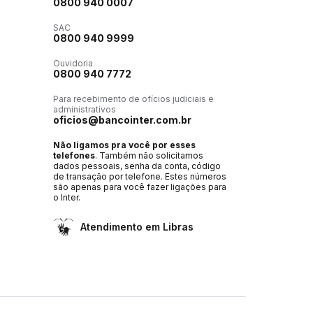
0800 940 0007
SAC
0800 940 9999
Ouvidoria
0800 940 7772
Para recebimento de ofícios judiciais e
administrativos
oficios@bancointer.com.br
Não ligamos pra você por esses
telefones
. Também não solicitamos
dados pessoais, senha da conta, código
de transação por telefone. Estes números
são apenas para você fazer ligações para
o Inter.
Atendimento em Libras