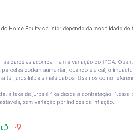
s do Home Equity do Inter depende da modalidade de 
a, as parcelas acompanham a variação do IPCA. Quand
s parcelas podem aumentar; quando ele cai, o impacto
 ter juros iniciais mais baixos. Usamos como referên
ada, a taxa de juros é fixa desde a contratação. Nesse 
táveis, sem variação por índices de inflação.