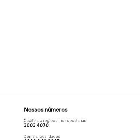
Nossos números
Capitais e regiões metropolitanas
3003 4070
Demais localidades