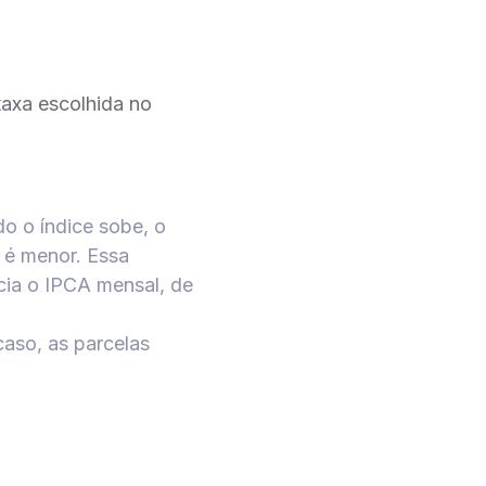
taxa escolhida no
o o índice sobe, o
 é menor. Essa
cia o IPCA mensal, de
caso, as parcelas