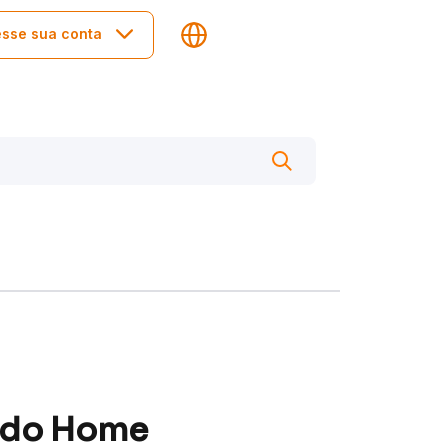
sse sua conta
s do Home