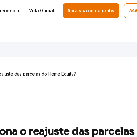
Ace
periências
Vida Global
Abra sua conta grátis
eajuste das parcelas do Home Equity?
na o reajuste das parcela