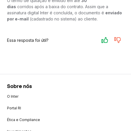
O termo de quitação é emitido em até
30
dias
corridos após a baixa do contrato. Assim que a
assinatura digital Inter é concluída, o documento é
enviado
por e-mail
(cadastrado no sistema) ao cliente.
Essa resposta foi útil?
Sobre nós
O Inter
Portal RI
Ética e Compliance