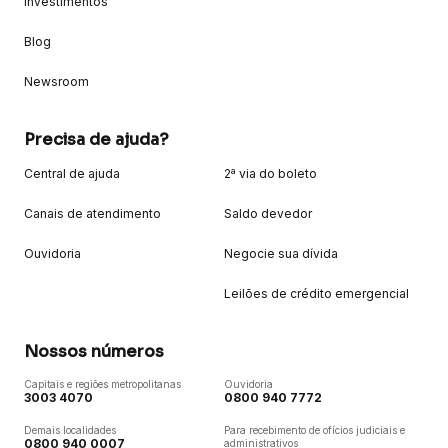
Investimentos
Blog
Newsroom
Precisa de ajuda?
Central de ajuda
2ª via do boleto
Canais de atendimento
Saldo devedor
Ouvidoria
Negocie sua dívida
Leilões de crédito emergencial
Nossos números
Capitais e regiões metropolitanas
Ouvidoria
3003 4070
0800 940 7772
Demais localidades
Para recebimento de ofícios judiciais e
0800 940 0007
administrativos