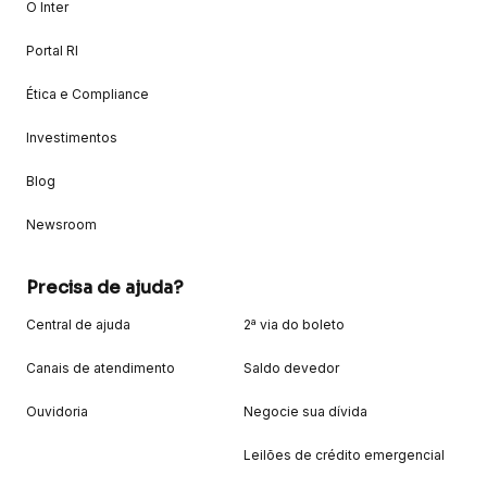
O Inter
Portal RI
Ética e Compliance
Investimentos
Blog
Newsroom
Precisa de ajuda?
Central de ajuda
2ª via do boleto
Canais de atendimento
Saldo devedor
Ouvidoria
Negocie sua dívida
Leilões de crédito emergencial