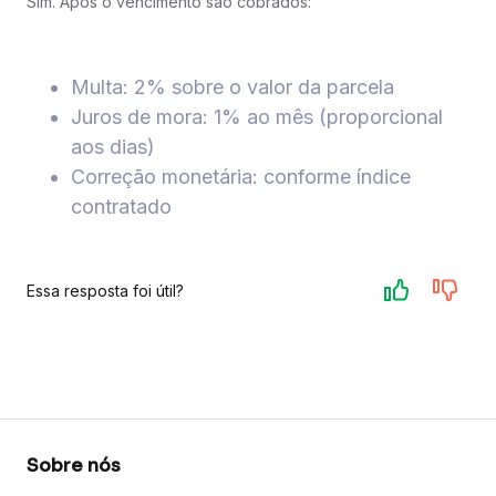
Sim. Após o vencimento são cobrados:
Multa: 2% sobre o valor da parcela
Juros de mora: 1% ao mês (proporcional
aos dias)
Correção monetária: conforme índice
contratado
Essa resposta foi útil?
Sobre nós