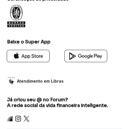
Baixe o Super App
Atendimento em Libras
Já criou seu @ no Forum?
A rede social da vida financeira inteligente.
Inter
Instagram
X