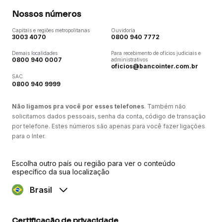
Nossos números
Capitais e regiões metropolitanas
Ouvidoria
3003 4070
0800 940 7772
Demais localidades
Para recebimento de ofícios judiciais e
0800 940 0007
administrativos
oficios@bancointer.com.br
SAC
0800 940 9999
Não ligamos pra você por esses telefones
. Também não
solicitamos dados pessoais, senha da conta, código de transação
por telefone. Estes números são apenas para você fazer ligações
para o Inter.
Escolha outro país ou região para ver o conteúdo
específico da sua localização
Brasil
Certificação de privacidade