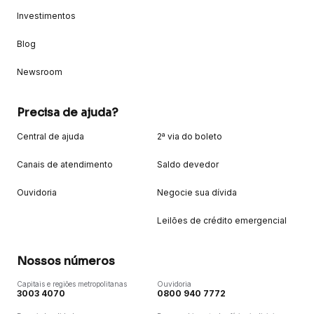
Investimentos
Blog
Newsroom
Precisa de ajuda?
Central de ajuda
2ª via do boleto
Canais de atendimento
Saldo devedor
Ouvidoria
Negocie sua dívida
Leilões de crédito emergencial
Nossos números
Capitais e regiões metropolitanas
Ouvidoria
3003 4070
0800 940 7772