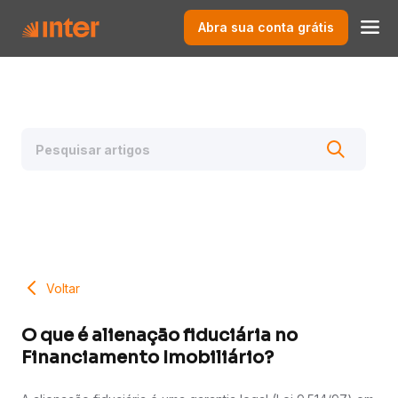
Abra sua conta grátis
Voltar
O que é alienação fiduciária no
Financiamento Imobiliário?