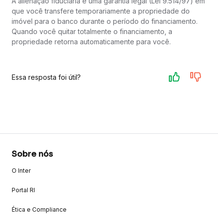
A alienação fiduciária é uma garantia legal (Lei 9.514/97) em
que você transfere temporariamente a propriedade do
imóvel para o banco durante o período do financiamento.
Quando você quitar totalmente o financiamento, a
propriedade retorna automaticamente para você.
Essa resposta foi útil?
Sobre nós
O Inter
Portal RI
Ética e Compliance