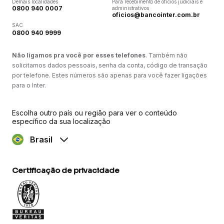
Demais localidades
Para recebimento de ofícios judiciais e
0800 940 0007
administrativos
oficios@bancointer.com.br
SAC
0800 940 9999
Não ligamos pra você por esses telefones
. Também não
solicitamos dados pessoais, senha da conta, código de transação
por telefone. Estes números são apenas para você fazer ligações
para o Inter.
Escolha outro país ou região para ver o conteúdo
específico da sua localização
Brasil
Certificação de privacidade