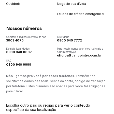
Ouvidoria
Negocie sua dívida
Leilões de crédito emergencial
Nossos números
Capitais e regiões metropolitanas
Ouvidoria
3003 4070
0800 940 7772
Demais localidades
Para recebimento de ofícios judiciais e
0800 940 0007
administrativos
oficios@bancointer.com.br
SAC
0800 940 9999
Não ligamos pra você por esses telefones
. Também não
solicitamos dados pessoais, senha da conta, código de transação
por telefone. Estes números são apenas para você fazer ligações
para o Inter.
Escolha outro país ou região para ver o conteúdo
específico da sua localização