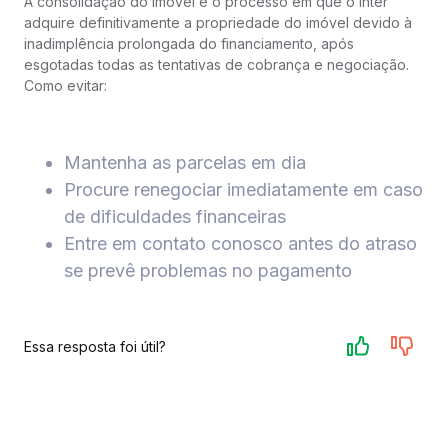
A consolidação do imóvel é o processo em que o Inter
adquire definitivamente a propriedade do imóvel devido à
inadimplência prolongada do financiamento, após
esgotadas todas as tentativas de cobrança e negociação.
Como evitar:
Mantenha as parcelas em dia
Procure renegociar imediatamente em caso
de dificuldades financeiras
Entre em contato conosco antes do atraso
se prevê problemas no pagamento
Essa resposta foi útil?