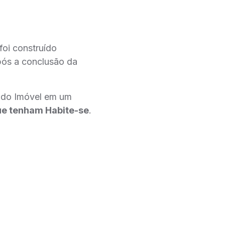
foi construído
após a conclusão da
a do Imóvel em um
que tenham Habite-se
.