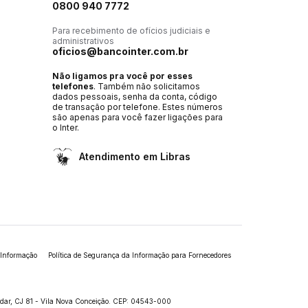
0800 940 7772
Para recebimento de ofícios judiciais e
administrativos
oficios@bancointer.com.br
Não ligamos pra você por esses
telefones
. Também não solicitamos
dados pessoais, senha da conta, código
de transação por telefone. Estes números
são apenas para você fazer ligações para
o Inter.
Atendimento em Libras
 Informação
Política de Segurança da Informação para Fornecedores
andar, CJ 81 - Vila Nova Conceição. CEP: 04543-000