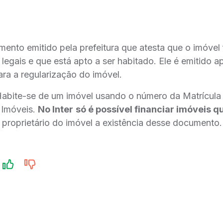
nto emitido pela prefeitura que atesta que o imóvel 
legais e que está apto a ser habitado. Ele é emitido 
ra a regularização do imóvel.
 Habite-se de um imóvel usando o número da Matrícul
 Imóveis.
No Inter
só é possível financiar imóveis 
 proprietário do imóvel a existência desse documento.