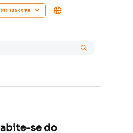
sse sua conta
Habite-se do