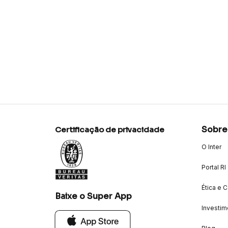
Sobre
Certificação de privacidade
O Inter
Portal RI
Ética e 
Baixe o Super App
Investim