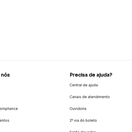
 nós
Precisa de ajuda?
Central de ajuda
Canais de atendimento
Compliance
Ouvidoria
entos
2ª via do boleto