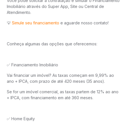
Você pode solicitar a contratação e simular o Financiamento
Imobiliário através do Super App, Site ou Central de
Atendimento.
💡
Simule seu financiamento
e aguarde nosso contato!
Conheça algumas das opções que oferecemos:
✅ Financiamento Imobiliário
Vai financiar um imóvel? As taxas começam em 9,99% ao
ano + IPCA, com prazo de até 420 meses (35 anos).
Se for um imóvel comercial, as taxas partem de 12% ao ano
+ IPCA, com financiamento em até 360 meses.
✅ Home Equity