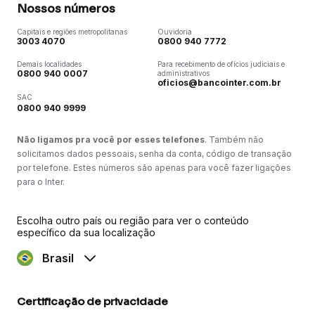
Nossos números
Capitais e regiões metropolitanas
Ouvidoria
3003 4070
0800 940 7772
Demais localidades
Para recebimento de ofícios judiciais e
0800 940 0007
administrativos
oficios@bancointer.com.br
SAC
0800 940 9999
Não ligamos pra você por esses telefones
. Também não
solicitamos dados pessoais, senha da conta, código de transação
por telefone. Estes números são apenas para você fazer ligações
para o Inter.
Escolha outro país ou região para ver o conteúdo
específico da sua localização
Brasil
Certificação de privacidade