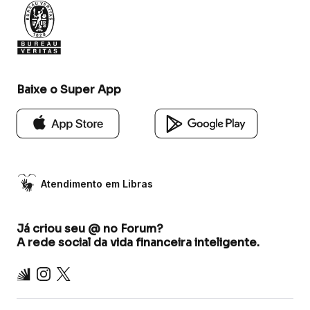
Baixe o Super App
Atendimento em Libras
Já criou seu @ no Forum?
A rede social da vida financeira inteligente.
Inter
Instagram
X