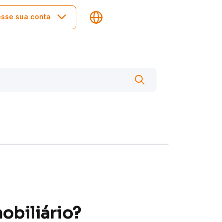
sse sua conta
obiliário?