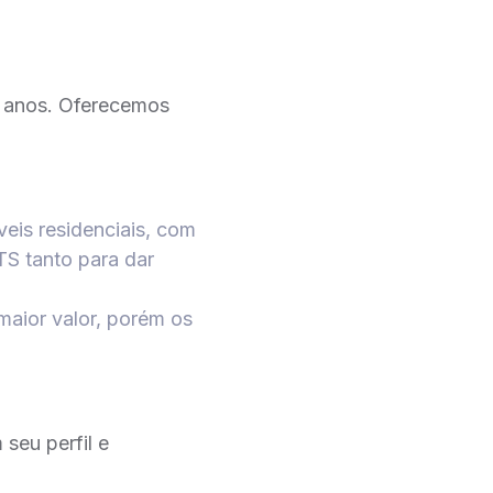
 anos. Oferecemos
eis residenciais, com
TS tanto para dar
maior valor, porém os
seu perfil e