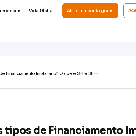
Ace
periências
Vida Global
Abra sua conta grátis
 de Financiamento Imobiliário? O que é SFI e SFH?
s tipos de Financiamento Im