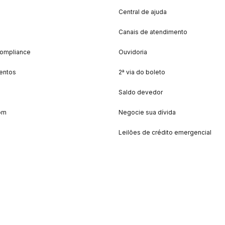
Central de ajuda
Canais de atendimento
Compliance
Ouvidoria
entos
2ª via do boleto
Saldo devedor
om
Negocie sua dívida
Leilões de crédito emergencial