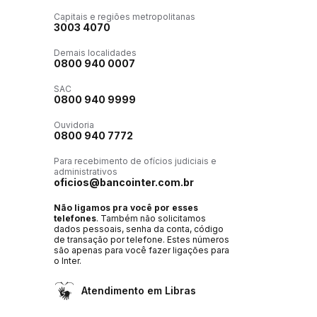
Capitais e regiões metropolitanas
3003 4070
Demais localidades
0800 940 0007
SAC
0800 940 9999
Ouvidoria
0800 940 7772
Para recebimento de ofícios judiciais e
administrativos
oficios@bancointer.com.br
Não ligamos pra você por esses
telefones
. Também não solicitamos
dados pessoais, senha da conta, código
de transação por telefone. Estes números
são apenas para você fazer ligações para
o Inter.
Atendimento em Libras