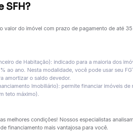
 e SFH?
o valor do imóvel com prazo de pagamento de até 35
nceiro de Habitação):
indicado para a maioria dos imóv
12% ao ano. Nesta modalidade, você pode usar seu FG
a amortizar o saldo devedor.
anciamento Imobiliário):
permite financiar imóveis de 
sem teto máximo).
as melhores condições! Nossos especialistas analisam 
de financiamento mais vantajosa para você.