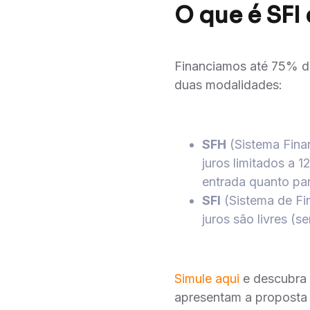
O que é SFI
Financiamos até 75% d
duas modalidades:
SFH
(Sistema Fina
juros limitados a 
entrada quanto par
SFI
(Sistema de Fin
juros são livres (
Simule aqui
e descubra 
apresentam a proposta 