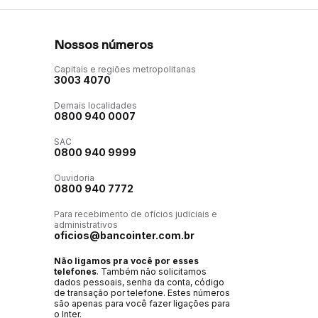
Nossos números
Capitais e regiões metropolitanas
3003 4070
Demais localidades
0800 940 0007
SAC
0800 940 9999
Ouvidoria
0800 940 7772
Para recebimento de ofícios judiciais e
administrativos
oficios@bancointer.com.br
Não ligamos pra você por esses
telefones
. Também não solicitamos
dados pessoais, senha da conta, código
de transação por telefone. Estes números
são apenas para você fazer ligações para
o Inter.