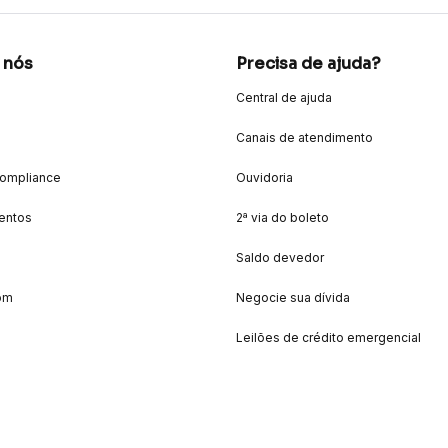
 nós
Precisa de ajuda?
Central de ajuda
Canais de atendimento
Compliance
Ouvidoria
entos
2ª via do boleto
Saldo devedor
om
Negocie sua dívida
Leilões de crédito emergencial