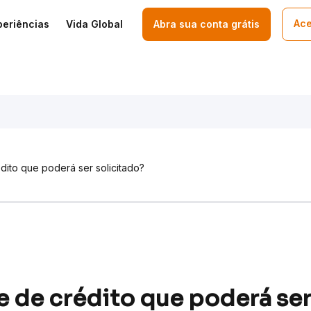
Ace
periências
Vida Global
Abra sua conta grátis
édito que poderá ser solicitado?
te de crédito que poderá ser