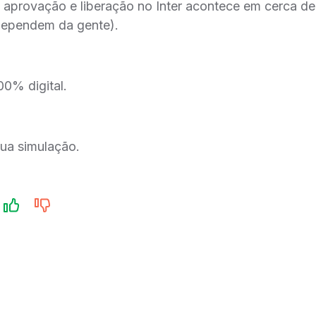
e aprovação e liberação no Inter acontece em cerca d
dependem da gente).
00% digital.
sua simulação.