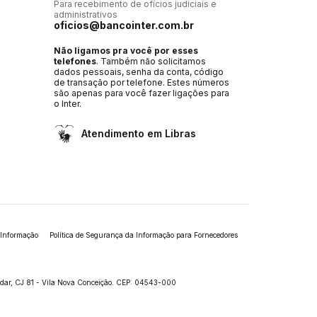
Para recebimento de ofícios judiciais e
administrativos
oficios@bancointer.com.br
Não ligamos pra você por esses
telefones
. Também não solicitamos
dados pessoais, senha da conta, código
de transação por telefone. Estes números
são apenas para você fazer ligações para
o Inter.
Atendimento em Libras
 Informação
Política de Segurança da Informação para Fornecedores
andar, CJ 81 - Vila Nova Conceição. CEP: 04543-000