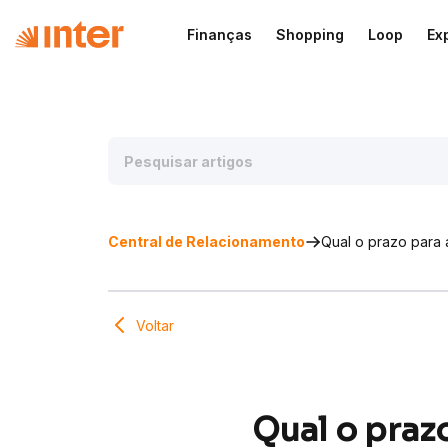
Finanças
Shopping
Loop
Ex
Central de Relacionamento
Qual o prazo para 
Voltar
Qual o praz