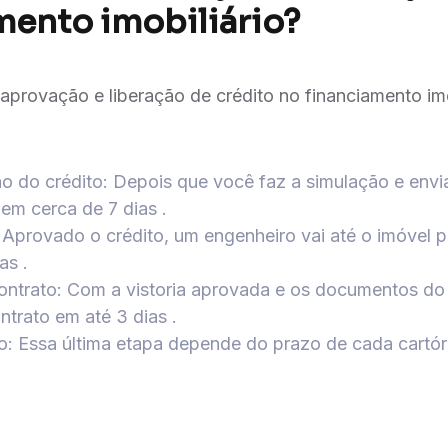
mento imobiliário?
aprovação e liberação de crédito no financiamento imo
ão do crédito: Depois que você faz a simulação e env
 em cerca de 7 dias .
: Aprovado o crédito, um engenheiro vai até o imóvel p
as .
ontrato: Com a vistoria aprovada e os documentos do 
ntrato em até 3 dias .
io: Essa última etapa depende do prazo de cada cartór