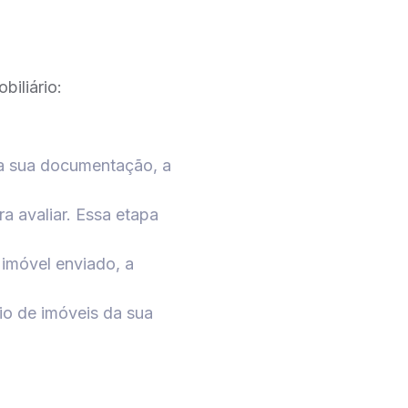
biliário:
ia sua documentação, a
ra avaliar. Essa etapa
imóvel enviado, a
io de imóveis da sua