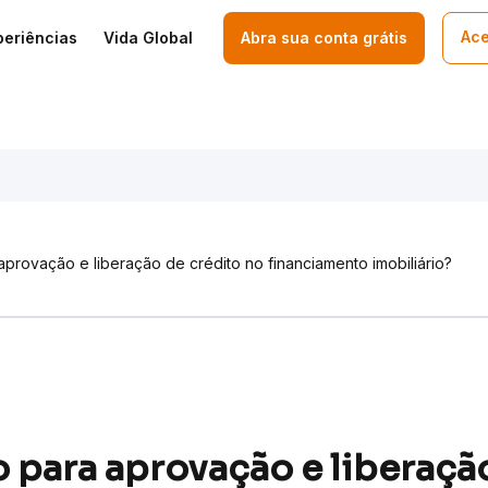
Ace
periências
Vida Global
Abra sua conta grátis
aprovação e liberação de crédito no financiamento imobiliário?
o para aprovação e liberaçã