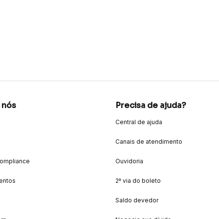
 nós
Precisa de ajuda?
Central de ajuda
Canais de atendimento
Compliance
Ouvidoria
entos
2ª via do boleto
Saldo devedor