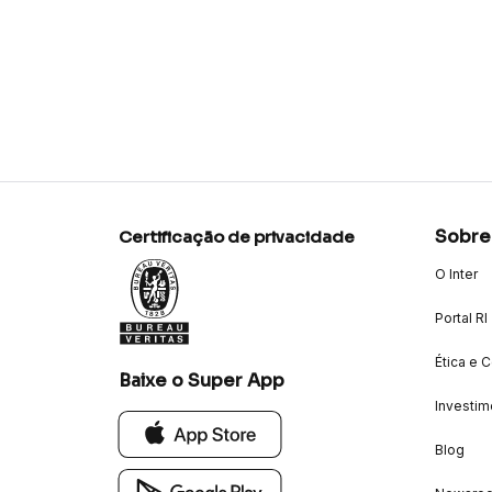
Sobre
Certificação de privacidade
O Inter
Portal RI
Ética e 
Baixe o Super App
Investim
Blog