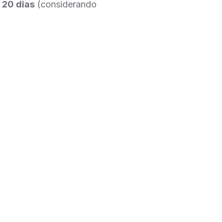
e
20 dias
(considerando