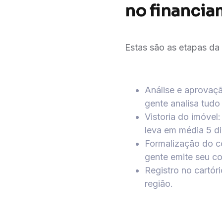
no financia
Estas são as etapas da 
Análise e aprovaç
gente analisa tudo
Vistoria do imóvel
leva em média 5 di
Formalização do c
gente emite seu co
Registro no cartór
região.