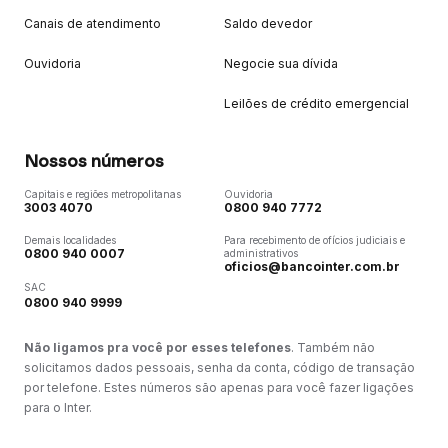
Canais de atendimento
Saldo devedor
Ouvidoria
Negocie sua dívida
Leilões de crédito emergencial
Nossos números
Capitais e regiões metropolitanas
Ouvidoria
3003 4070
0800 940 7772
Demais localidades
Para recebimento de ofícios judiciais e
0800 940 0007
administrativos
oficios@bancointer.com.br
SAC
0800 940 9999
Não ligamos pra você por esses telefones
. Também não
solicitamos dados pessoais, senha da conta, código de transação
por telefone. Estes números são apenas para você fazer ligações
para o Inter.