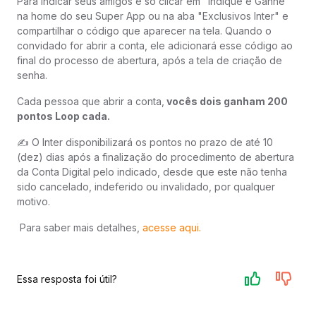
Para indicar seus amigos é só clicar em "Indique e Ganhe"
na home do seu Super App ou na aba "Exclusivos Inter" e
compartilhar o código que aparecer na tela. Quando o
convidado for abrir a conta, ele adicionará esse código ao
final do processo de abertura, após a tela de criação de
senha.
Cada pessoa que abrir a conta,
vocês dois ganham 200
pontos Loop cada.
✍️ O Inter disponibilizará os pontos no prazo de até 10
(dez) dias após a finalização do procedimento de abertura
da Conta Digital pelo indicado, desde que este não tenha
sido cancelado, indeferido ou invalidado, por qualquer
motivo.
Para saber mais detalhes,
acesse aqui.
Essa resposta foi útil?