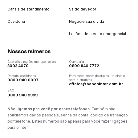
Canais de atendimento
Saldo devedor
Ouvidoria
Negocie sua dívida
Leilões de crédito emergencial
Nossos números
Capitais e regiões metropolitanas
Ouvidoria
3003 4070
0800 940 7772
Demais localidades
Para recebimento de ofícios judiciais e
0800 940 0007
administrativos
oficios@bancointer.com.br
SAC
0800 940 9999
Não ligamos pra você por esses telefones
. Também não
solicitamos dados pessoais, senha da conta, código de transação
por telefone. Estes números são apenas para você fazer ligações
para o Inter.