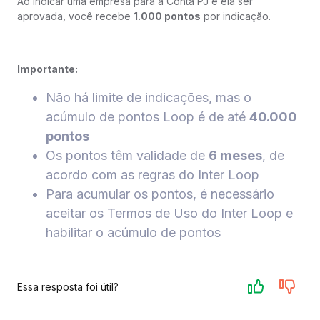
Ao indicar uma empresa para a Conta PJ e ela ser
aprovada, você recebe
1.000 pontos
por indicação.
Importante:
Não há limite de indicações, mas o
acúmulo de pontos Loop é de até
40.000
pontos
Os pontos têm validade de
6 meses
, de
acordo com as regras do Inter Loop
Para acumular os pontos, é necessário
aceitar os Termos de Uso do Inter Loop e
habilitar o acúmulo de pontos
Essa resposta foi útil?