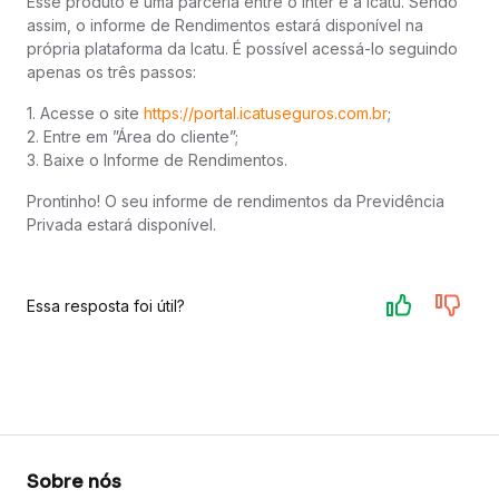
Esse produto é uma parceria entre o Inter e a Icatu. Sendo
assim, o informe de Rendimentos estará disponível na
própria plataforma da Icatu. É possível acessá-lo seguindo
apenas os três passos:
1. Acesse o site
https://portal.icatuseguros.com.br
;
2. Entre em ”Área do cliente”;
3. Baixe o Informe de Rendimentos.
Prontinho! O seu informe de rendimentos da Previdência
Privada estará disponível.
Essa resposta foi útil?
Sobre nós