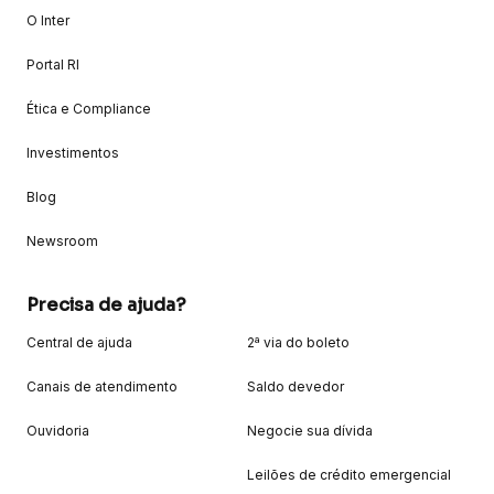
O Inter
Portal RI
Ética e Compliance
Investimentos
Blog
Newsroom
Precisa de ajuda?
Central de ajuda
2ª via do boleto
Canais de atendimento
Saldo devedor
Ouvidoria
Negocie sua dívida
Leilões de crédito emergencial