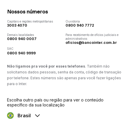
Nossos números
Capitais e regiões metropolitanas
Ouvidoria
3003 4070
0800 940 7772
Demais localidades
Para recebimento de ofícios judiciais e
0800 940 0007
administrativos
oficios@bancointer.com.br
SAC
0800 940 9999
Não ligamos pra você por esses telefones
. Também não
solicitamos dados pessoais, senha da conta, código de transação
por telefone. Estes números são apenas para você fazer ligações
para o Inter.
Escolha outro país ou região para ver o conteúdo
específico da sua localização
Brasil