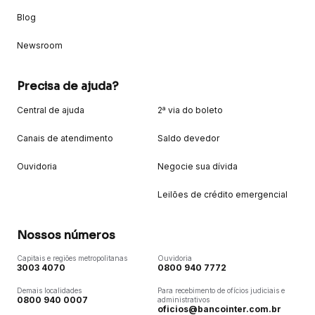
Blog
Newsroom
Precisa de ajuda?
Central de ajuda
2ª via do boleto
Canais de atendimento
Saldo devedor
Ouvidoria
Negocie sua dívida
Leilões de crédito emergencial
Nossos números
Capitais e regiões metropolitanas
Ouvidoria
3003 4070
0800 940 7772
Demais localidades
Para recebimento de ofícios judiciais e
0800 940 0007
administrativos
oficios@bancointer.com.br