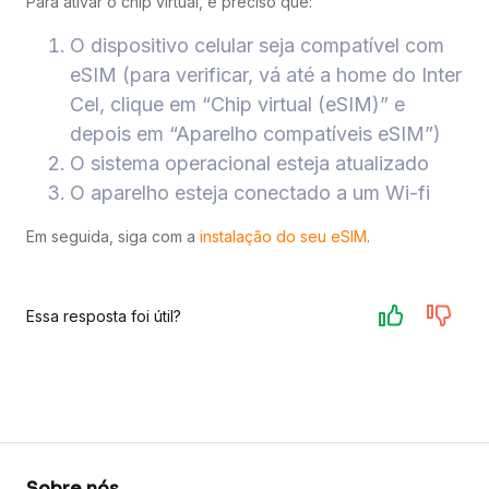
Para ativar o chip virtual, é preciso que:
O dispositivo celular seja compatível com
eSIM (para verificar, vá até a home do Inter
Cel, clique em “Chip virtual (eSIM)” e
depois em “Aparelho compatíveis eSIM”)
O sistema operacional esteja atualizado
O aparelho esteja conectado a um Wi-fi
Em seguida, siga com a
instalação do seu eSIM
.
Essa resposta foi útil?
Sobre nós