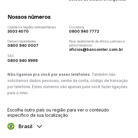
Nossos números
Capitais e regiões metropolitanas
Ouvidoria
3003 4070
0800 940 7772
Demais localidades
Para recebimento de ofícios judiciais e
0800 940 0007
administrativos
oficios@bancointer.com.br
SAC
0800 940 9999
Não ligamos pra você por esses telefones
. Também não
solicitamos dados pessoais, senha da conta, código de transação
por telefone. Estes números são apenas para você fazer ligações
para o Inter.
Escolha outro país ou região para ver o conteúdo
específico da sua localização
Brasil