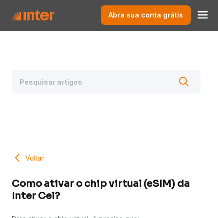
Abra sua conta grátis
Voltar
Como ativar o chip virtual (eSIM) da
Inter Cel?