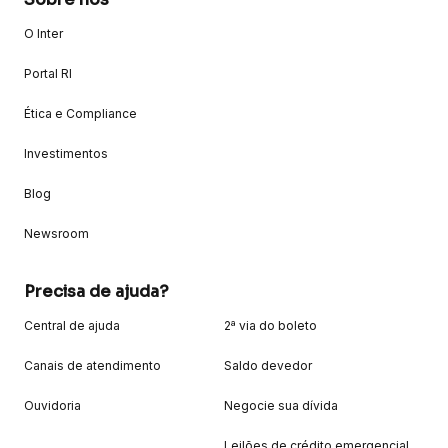
O Inter
Portal RI
Ética e Compliance
Investimentos
Blog
Newsroom
Precisa de ajuda?
Central de ajuda
2ª via do boleto
Canais de atendimento
Saldo devedor
Ouvidoria
Negocie sua dívida
Leilões de crédito emergencial