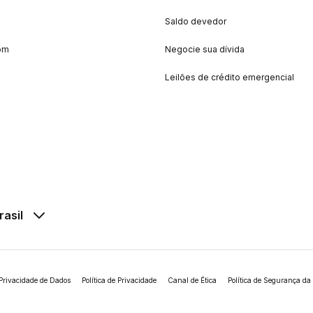
Saldo devedor
om
Negocie sua dívida
Leilões de crédito emergencial
rasil
Privacidade de Dados
Política de Privacidade
Canal de Ética
Política de Segurança da