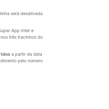
linha será desativada
Super App Inter e
 nos três tracinhos do
ridos
a partir da data
endimento pelo número