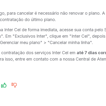
o, para cancelar é necessário não renovar o plano. A 
contratação do último plano.
nha Inter Cel de forma imediata, acesse sua conta pelo 
". Em "Exclusivos Inter", clique em "Inter Cel", depois
 "Gerenciar meu plano" > "Cancelar minha linha".
 contratação dos serviços Inter Cel em
até 7 dias cor
ara isso, entre em contato com a nossa Central de At