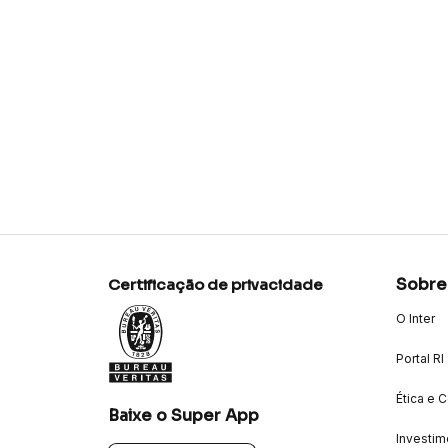
Sobre
Certificação de privacidade
O Inter
Portal RI
Ética e 
Baixe o Super App
Investim