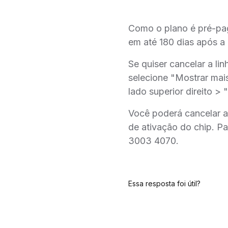
Como o plano é pré-pag
em até 180 dias após a 
Se quiser cancelar a li
selecione "Mostrar mais
lado superior direito >
Você poderá cancelar a
de ativação do chip. P
3003 4070.
Essa resposta foi útil?