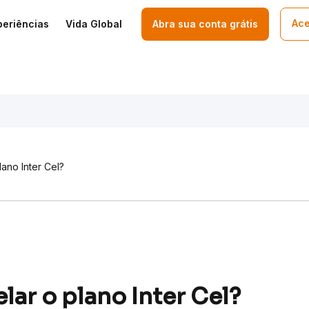
Ace
periências
Vida Global
Abra sua conta grátis
ano Inter Cel?
ar o plano Inter Cel?