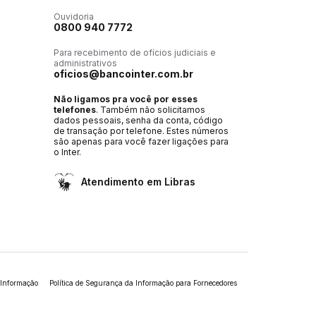
Ouvidoria
0800 940 7772
Para recebimento de ofícios judiciais e
administrativos
oficios@bancointer.com.br
Não ligamos pra você por esses
telefones
. Também não solicitamos
dados pessoais, senha da conta, código
de transação por telefone. Estes números
são apenas para você fazer ligações para
o Inter.
Atendimento em Libras
 Informação
Política de Segurança da Informação para Fornecedores