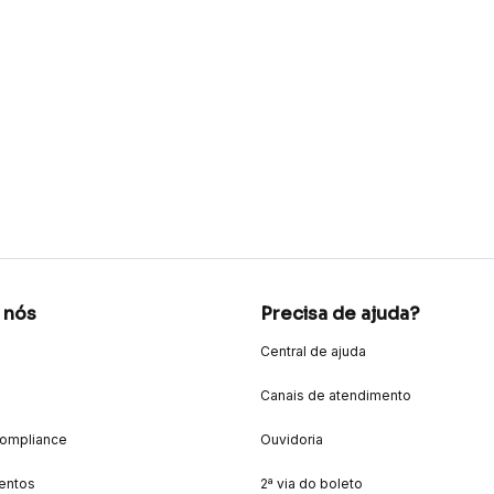
 nós
Precisa de ajuda?
Central de ajuda
Canais de atendimento
Compliance
Ouvidoria
entos
2ª via do boleto