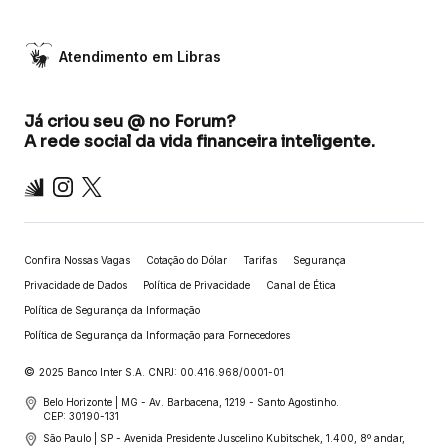
Atendimento em Libras
Já criou seu @ no Forum?
A rede social da vida financeira inteligente.
Inter
Instagram
X
Confira Nossas Vagas
Cotação do Dólar
Tarifas
Segurança
Privacidade de Dados
Política de Privacidade
Canal de Ética
Política de Segurança da Informação
Política de Segurança da Informação para Fornecedores
©
2025 Banco Inter S.A. CNPJ: 00.416.968/0001-01
Belo Horizonte | MG - Av. Barbacena, 1219 - Santo Agostinho.
CEP: 30190-131
São Paulo | SP - Avenida Presidente Juscelino Kubitschek, 1.400, 8º andar,