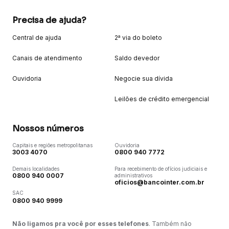
Precisa de ajuda?
Central de ajuda
2ª via do boleto
Canais de atendimento
Saldo devedor
Ouvidoria
Negocie sua dívida
Leilões de crédito emergencial
Nossos números
Capitais e regiões metropolitanas
Ouvidoria
3003 4070
0800 940 7772
Demais localidades
Para recebimento de ofícios judiciais e
0800 940 0007
administrativos
oficios@bancointer.com.br
SAC
0800 940 9999
Não ligamos pra você por esses telefones
. Também não