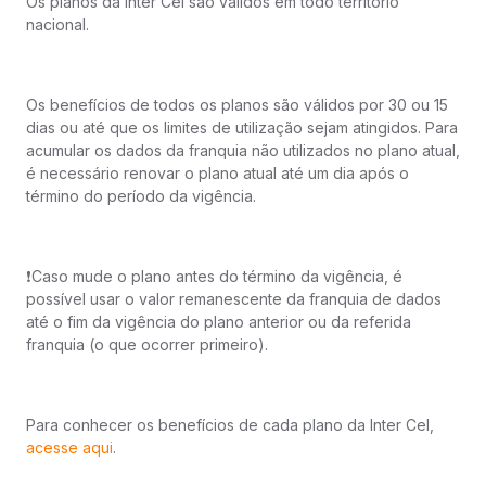
Os planos da Inter Cel são válidos em todo território
nacional.
Os benefícios de todos os planos são válidos por 30 ou 15
dias ou até que os limites de utilização sejam atingidos. Para
acumular os dados da franquia não utilizados no plano atual,
é necessário renovar o plano atual até um dia após o
término do período da vigência.
❗️Caso mude o plano antes do término da vigência, é
possível usar o valor remanescente da franquia de dados
até o fim da vigência do plano anterior ou da referida
franquia (o que ocorrer primeiro).
Para conhecer os benefícios de cada plano da Inter Cel,
acesse aqui
.