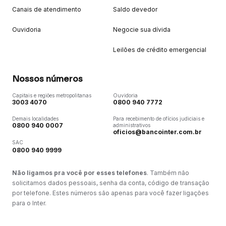
Canais de atendimento
Saldo devedor
Ouvidoria
Negocie sua dívida
Leilões de crédito emergencial
Nossos números
Capitais e regiões metropolitanas
Ouvidoria
3003 4070
0800 940 7772
Demais localidades
Para recebimento de ofícios judiciais e
0800 940 0007
administrativos
oficios@bancointer.com.br
SAC
0800 940 9999
Não ligamos pra você por esses telefones
. Também não
solicitamos dados pessoais, senha da conta, código de transação
por telefone. Estes números são apenas para você fazer ligações
para o Inter.