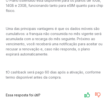
O Plano Estendido está disponível para os planos de 10GB,
14GB e 23GB, funcionando tanto para eSIM quanto para chip
físico.
Uma das principais vantagens é que os dados móveis são
cumulativos: a franquia não consumida no mês vigente será
acumulada com a recarga do mês seguinte. Próximo ao
vencimento, você receberá uma notificação para aceitar ou
recusar a renovação e, caso não responda, o plano
expirará automaticamente.
❗️O cashback será pago 60 dias após a ativação, conforme
termo disponível antes da compra.
Essa resposta foi útil?