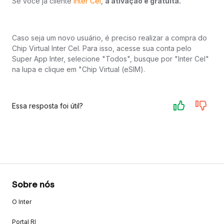
Se você já cliente
Inter Cel
,
a ativação é gratuita.
Caso seja um novo usuário, é preciso realizar a compra do
Chip Virtual Inter Cel. Para isso, acesse sua conta pelo
Super App Inter, selecione "Todos", busque por "Inter Cel"
na lupa e clique em "Chip Virtual (eSIM).
Essa resposta foi útil?
Sobre nós
O Inter
Portal RI