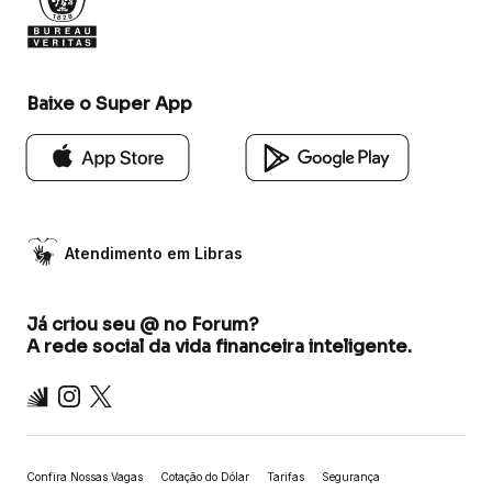
Baixe o Super App
Atendimento em Libras
Já criou seu @ no Forum?
A rede social da vida financeira inteligente.
Inter
Instagram
X
Confira Nossas Vagas
Cotação do Dólar
Tarifas
Segurança