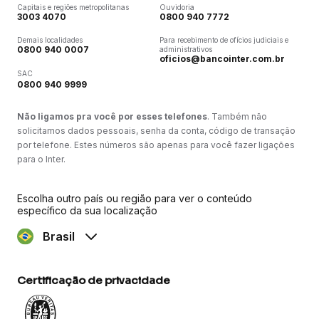
Capitais e regiões metropolitanas
Ouvidoria
3003 4070
0800 940 7772
Demais localidades
Para recebimento de ofícios judiciais e
0800 940 0007
administrativos
oficios@bancointer.com.br
SAC
0800 940 9999
Não ligamos pra você por esses telefones
. Também não
solicitamos dados pessoais, senha da conta, código de transação
por telefone. Estes números são apenas para você fazer ligações
para o Inter.
Escolha outro país ou região para ver o conteúdo
específico da sua localização
Brasil
Certificação de privacidade