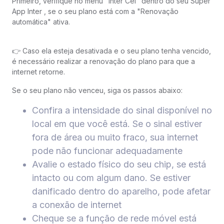
Primeiro, verifique no menu "Inter Cel" dentro do seu Super
App Inter , se o seu plano está com a "Renovação
automática" ativa.
👉 Caso ela esteja desativada e o seu plano tenha vencido,
é necessário realizar a renovação do plano para que a
internet retorne.
Se o seu plano não venceu, siga os passos abaixo:
Confira a intensidade do sinal disponível no
local em que você está. Se o sinal estiver
fora de área ou muito fraco, sua internet
pode não funcionar adequadamente
Avalie o estado físico do seu chip, se está
intacto ou com algum dano. Se estiver
danificado dentro do aparelho, pode afetar
a conexão de internet
Cheque se a função de rede móvel está