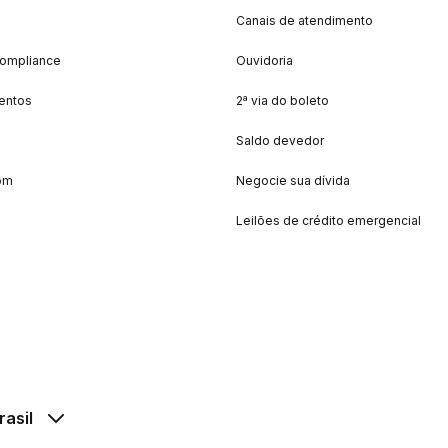
Canais de atendimento
Compliance
Ouvidoria
entos
2ª via do boleto
Saldo devedor
om
Negocie sua dívida
Leilões de crédito emergencial
rasil