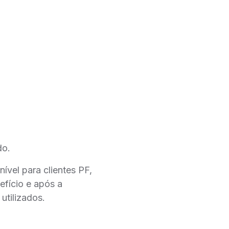
do.
nível para clientes PF,
efício e após a
utilizados.