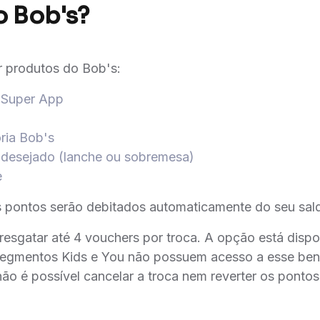
o Bob's?
r produtos do Bob's:
 Super App
ria Bob's
 desejado (lanche ou sobremesa)
e
 pontos serão debitados automaticamente do seu sal
 resgatar até 4 vouchers por troca. A opção está dispo
 segmentos Kids e You não possuem acesso a esse ben
ão é possível cancelar a troca nem reverter os pontos 