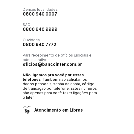
Demais localidades
0800 940 0007
SAC
0800 940 9999
Ouvidoria
0800 940 7772
Para recebimento de ofícios judiciais e
administrativos
oficios@bancointer.com.br
Não ligamos pra você por esses
telefones
. Também não solicitamos
dados pessoais, senha da conta, código
de transação por telefone. Estes números
são apenas para você fazer ligações para
o Inter.
Atendimento em Libras