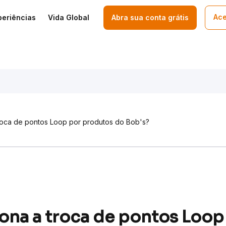
Ace
periências
Vida Global
Abra sua conta grátis
roca de pontos Loop por produtos do Bob's?
na a troca de pontos Loop