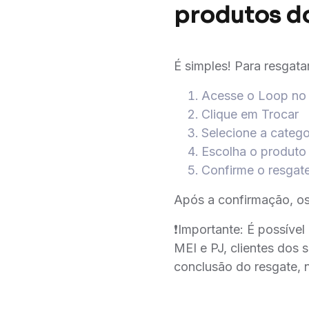
produtos d
É simples! Para resgata
Acesse o Loop no
Clique em Trocar
Selecione a catego
Escolha o produto
Confirme o resgat
Após a confirmação, os
❗️Importante: É possível
MEI e PJ, clientes dos
conclusão do resgate, n