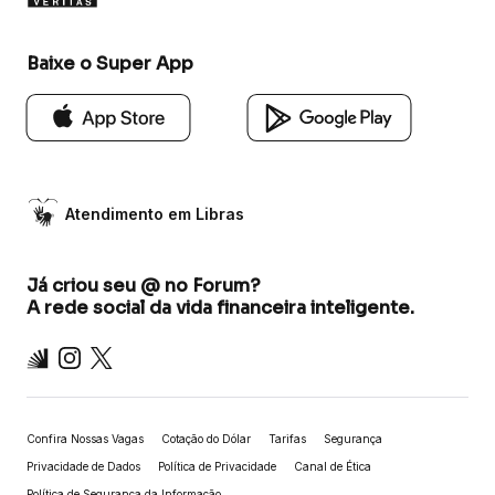
Baixe o Super App
Atendimento em Libras
Já criou seu @ no Forum?
A rede social da vida financeira inteligente.
Inter
Instagram
X
Confira Nossas Vagas
Cotação do Dólar
Tarifas
Segurança
Privacidade de Dados
Política de Privacidade
Canal de Ética
Política de Segurança da Informação