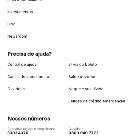
Investimentos
Blog
Newsroom
Precisa de ajuda?
Central de ajuda
2ª via do boleto
Canais de atendimento
Saldo devedor
Ouvidoria
Negocie sua dívida
Leilões de crédito emergencial
Nossos números
Capitais e regiões metropolitanas
Ouvidoria
3003 4070
0800 940 7772