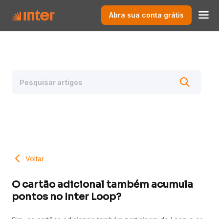
Abra sua conta grátis
Voltar
O cartão adicional também acumula
pontos no Inter Loop?