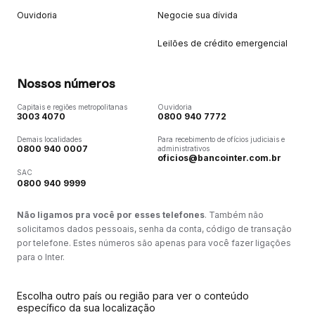
Ouvidoria
Negocie sua dívida
Leilões de crédito emergencial
Nossos números
Capitais e regiões metropolitanas
Ouvidoria
3003 4070
0800 940 7772
Demais localidades
Para recebimento de ofícios judiciais e
0800 940 0007
administrativos
oficios@bancointer.com.br
SAC
0800 940 9999
Não ligamos pra você por esses telefones
. Também não
solicitamos dados pessoais, senha da conta, código de transação
por telefone. Estes números são apenas para você fazer ligações
para o Inter.
Escolha outro país ou região para ver o conteúdo
específico da sua localização