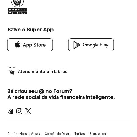
Baixe o Super App
Atendimento em Libras
Já criou seu @ no Forum?
A rede social da vida financeira inteligente.
Inter
Instagram
X
Confira Nossas Vagas
Cotação do Dólar
Tarifas
Segurança