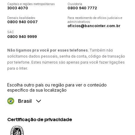
Capitais e regiões metropolitanas
Ouvidoria
3003 4070
0800 940 7772
Demais localidades
Para recebimento de ofícios judiciais e
0800 940 0007
administrativos
oficios@bancointer.com.br
SAC
0800 940 9999
Não ligamos pra você por esses telefones
. Também não
solicitamos dados pessoais, senha da conta, código de transação
por telefone. Estes números são apenas para você fazer ligações
para o Inter.
Escolha outro país ou região para ver o conteúdo
específico da sua localização
Brasil
Certificação de privacidade