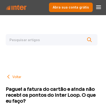
Abra sua conta grátis
Voltar
Paguei a fatura do cartão e ainda não
recebi os pontos do Inter Loop. O que
eu faço?