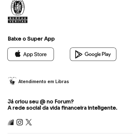
Baixe o Super App
Atendimento em Libras
Já criou seu @ no Forum?
A rede social da vida financeira inteligente.
Inter
Instagram
X