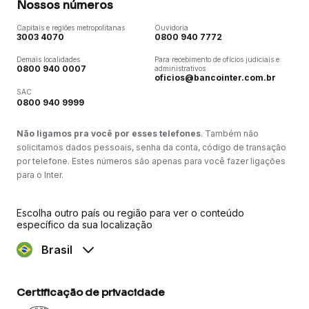
Nossos números
Capitais e regiões metropolitanas
Ouvidoria
3003 4070
0800 940 7772
Demais localidades
Para recebimento de ofícios judiciais e
0800 940 0007
administrativos
oficios@bancointer.com.br
SAC
0800 940 9999
Não ligamos pra você por esses telefones
. Também não
solicitamos dados pessoais, senha da conta, código de transação
por telefone. Estes números são apenas para você fazer ligações
para o Inter.
Escolha outro país ou região para ver o conteúdo
específico da sua localização
Brasil
Certificação de privacidade