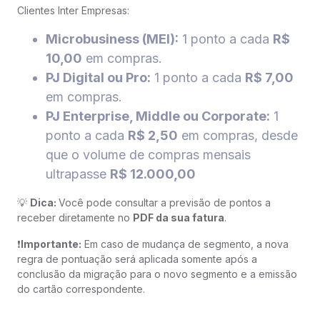
Clientes Inter Empresas:
Microbusiness (MEI):
1 ponto a cada
R$
10,00
em compras.
PJ Digital ou Pro:
1 ponto a cada
R$ 7,00
em compras.
PJ Enterprise, Middle ou Corporate:
1
ponto a cada
R$ 2,50
em compras, desde
que o volume de compras mensais
ultrapasse
R$ 12.000,00
💡
Dica:
Você pode consultar a previsão de pontos a
receber diretamente no
PDF da sua fatura
.
❗️
Importante:
Em caso de mudança de segmento, a nova
regra de pontuação será aplicada somente após a
conclusão da migração para o novo segmento e a emissão
do cartão correspondente.