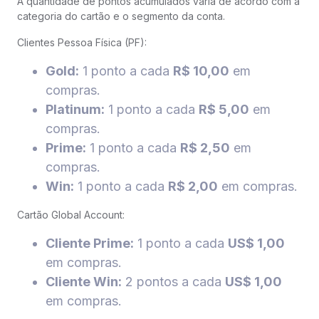
A quantidade de pontos acumulados varia de acordo com a
categoria do cartão e o segmento da conta.
Clientes Pessoa Física (PF):
Gold:
1 ponto a cada
R$ 10,00
em
compras.
Platinum:
1 ponto a cada
R$ 5,00
em
compras.
Prime:
1 ponto a cada
R$ 2,50
em
compras.
Win:
1 ponto a cada
R$ 2,00
em compras.
Cartão Global Account:
Cliente Prime:
1 ponto a cada
US$ 1,00
em compras.
Cliente Win:
2 pontos a cada
US$ 1,00
em compras.