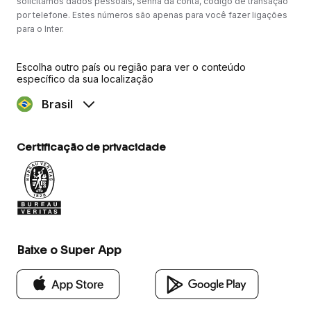
solicitamos dados pessoais, senha da conta, código de transação
por telefone. Estes números são apenas para você fazer ligações
para o Inter.
Escolha outro país ou região para ver o conteúdo
específico da sua localização
Brasil
Certificação de privacidade
Baixe o Super App