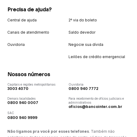
Precisa de ajuda?
Central de ajuda
2ª via do boleto
Canais de atendimento
Saldo devedor
Ouvidoria
Negocie sua dívida
Leilões de crédito emergencial
Nossos números
Capitais e regiões metropolitanas
Ouvidoria
3003 4070
0800 940 7772
Demais localidades
Para recebimento de ofícios judiciais e
0800 940 0007
administrativos
oficios@bancointer.com.br
SAC
0800 940 9999
Não ligamos pra você por esses telefones
. Também não