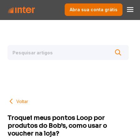
Abra sua conta grátis
Voltar
Troquei meus pontos Loop por
produtos do Bob’s, como usar o
voucher na loja?