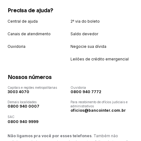
Precisa de ajuda?
Central de ajuda
2ª via do boleto
Canais de atendimento
Saldo devedor
Ouvidoria
Negocie sua dívida
Leilões de crédito emergencial
Nossos números
Capitais e regiões metropolitanas
Ouvidoria
3003 4070
0800 940 7772
Demais localidades
Para recebimento de ofícios judiciais e
0800 940 0007
administrativos
oficios@bancointer.com.br
SAC
0800 940 9999
Não ligamos pra você por esses telefones
. Também não