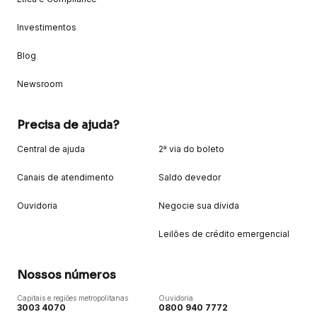
Investimentos
Blog
Newsroom
Precisa de ajuda?
Central de ajuda
2ª via do boleto
Canais de atendimento
Saldo devedor
Ouvidoria
Negocie sua dívida
Leilões de crédito emergencial
Nossos números
Capitais e regiões metropolitanas
Ouvidoria
3003 4070
0800 940 7772