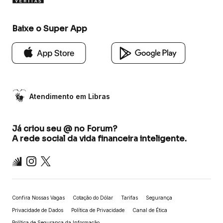
Baixe o Super App
Atendimento em Libras
Já criou seu @ no Forum?
A rede social da vida financeira inteligente.
Inter
Instagram
X
Confira Nossas Vagas
Cotação do Dólar
Tarifas
Segurança
Privacidade de Dados
Política de Privacidade
Canal de Ética
Política de Segurança da Informação