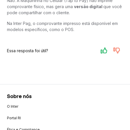
Não. A Maquininha no Celular (Tap to Pay) não imprime
comprovante físico, mas gera uma
versão digital
que você
pode compartilhar com o cliente.
Na Inter Pag, o comprovante impresso está disponível em
modelos específicos, como o POS.
Essa resposta foi útil?
Sobre nós
O Inter
Portal RI
Ética e Compliance