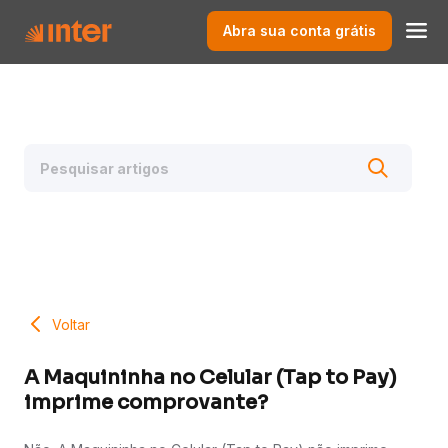
Abra sua conta grátis
Voltar
A Maquininha no Celular (Tap to Pay)
imprime comprovante?​