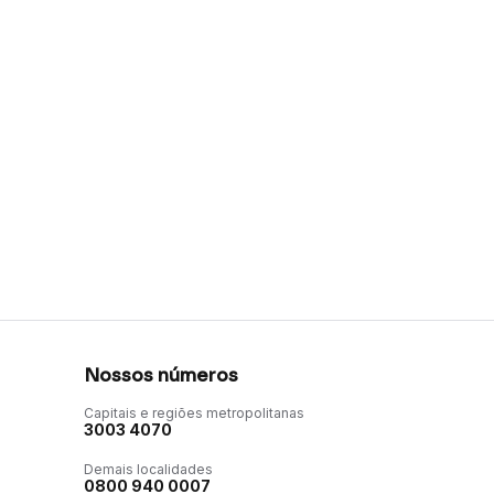
Nossos números
Capitais e regiões metropolitanas
3003 4070
Demais localidades
0800 940 0007