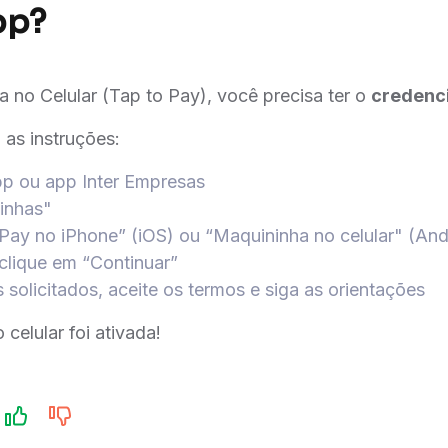
p?​
a no Celular (Tap to Pay), você precisa ter o
credenc
 as instruções:
p ou app Inter Empresas
inhas"
Pay no iPhone” (iOS) ou “Maquininha no celular" (And
 clique em “Continuar”
solicitados, aceite os termos e siga as orientações
celular foi ativada!