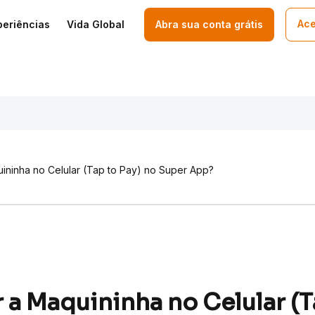
Ace
periências
Vida Global
Abra sua conta grátis
ininha no Celular (Tap to Pay) no Super App?​
 a Maquininha no Celular (T