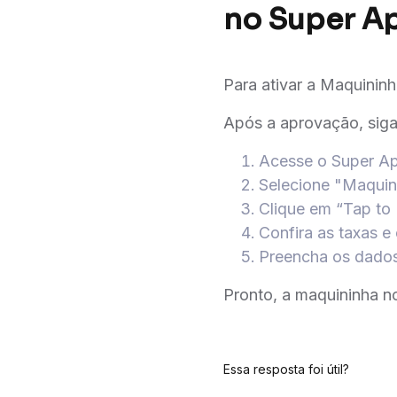
no Super Ap
Para ativar a Maquininh
Após a aprovação, siga
Acesse o Super Ap
Selecione "Maquin
Clique em “Tap to 
Confira as taxas e
Preencha os dados 
Pronto, a maquininha no 
Essa resposta foi útil?