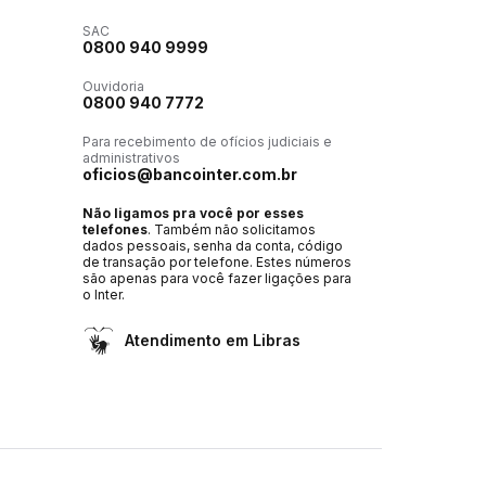
SAC
0800 940 9999
Ouvidoria
0800 940 7772
Para recebimento de ofícios judiciais e
administrativos
oficios@bancointer.com.br
Não ligamos pra você por esses
telefones
. Também não solicitamos
dados pessoais, senha da conta, código
de transação por telefone. Estes números
são apenas para você fazer ligações para
o Inter.
Atendimento em Libras