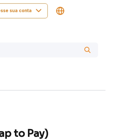
sse sua conta
ap to Pay)