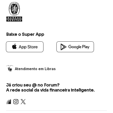
Baixe o Super App
Atendimento em Libras
Já criou seu @ no Forum?
A rede social da vida financeira inteligente.
Inter
Instagram
X