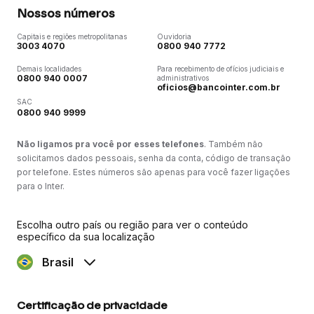
Nossos números
Capitais e regiões metropolitanas
Ouvidoria
3003 4070
0800 940 7772
Demais localidades
Para recebimento de ofícios judiciais e
0800 940 0007
administrativos
oficios@bancointer.com.br
SAC
0800 940 9999
Não ligamos pra você por esses telefones
. Também não
solicitamos dados pessoais, senha da conta, código de transação
por telefone. Estes números são apenas para você fazer ligações
para o Inter.
Escolha outro país ou região para ver o conteúdo
específico da sua localização
Brasil
Certificação de privacidade