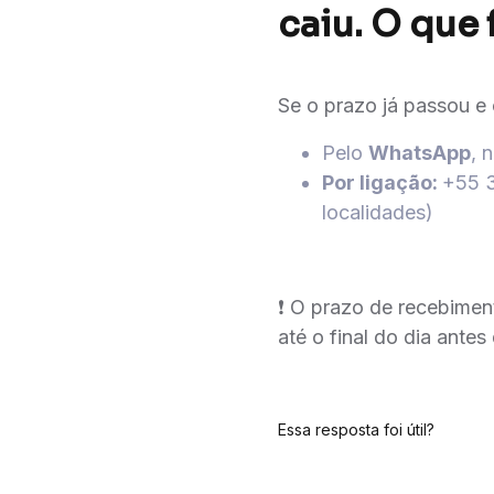
caiu. O que 
Se o prazo já passou e 
Pelo
WhatsApp
, 
Por ligação:
+55 3
localidades)
❗ O prazo de recebimen
até o final do dia antes
Essa resposta foi útil?