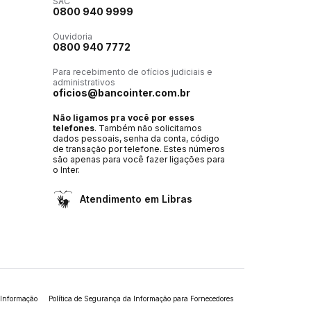
SAC
0800 940 9999
Ouvidoria
0800 940 7772
Para recebimento de ofícios judiciais e
administrativos
oficios@bancointer.com.br
Não ligamos pra você por esses
telefones
. Também não solicitamos
dados pessoais, senha da conta, código
de transação por telefone. Estes números
são apenas para você fazer ligações para
o Inter.
Atendimento em Libras
 Informação
Política de Segurança da Informação para Fornecedores