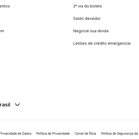
entos
2ª via do boleto
Saldo devedor
om
Negocie sua dívida
Leilões de crédito emergencial
rasil
Privacidade de Dados
Política de Privacidade
Canal de Ética
Política de Segurança da