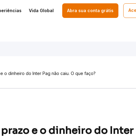
Ace
periências
Vida Global
Abra sua conta grátis
e o dinheiro do Inter Pag não caiu. O que faço?​
 prazo e o dinheiro do Inter