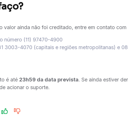
faço?​
o valor ainda não foi creditado, entre em contato com
no número (11) 97470-4900
1 3003-4070 (capitais e regiões metropolitanas) e 
to é até
23h59 da data prevista
. Se ainda estiver d
 de acionar o suporte.