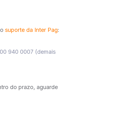
 o
suporte da Inter Pag
:
0800 940 0007 (demais
entro do prazo, aguarde