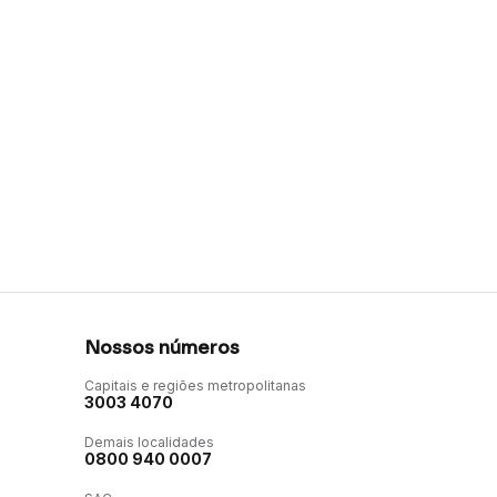
Nossos números
Capitais e regiões metropolitanas
3003 4070
Demais localidades
0800 940 0007