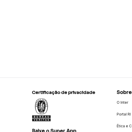
Sobre
Certificação de privacidade
O Inter
Portal RI
Ética e 
Baixe o Super App