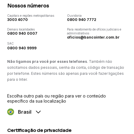
Nossos números
Capitais e regiões metropolitanas
Ouvidoria
3003 4070
0800 940 7772
Demais localidades
Para recebimento de ofícios judiciais e
0800 940 0007
administrativos
oficios@bancointer.com.br
SAC
0800 940 9999
Não ligamos pra você por esses telefones
. Também não
solicitamos dados pessoais, senha da conta, código de transação
por telefone. Estes números são apenas para você fazer ligações
para o Inter.
Escolha outro país ou região para ver o conteúdo
específico da sua localização
Brasil
Certificação de privacidade