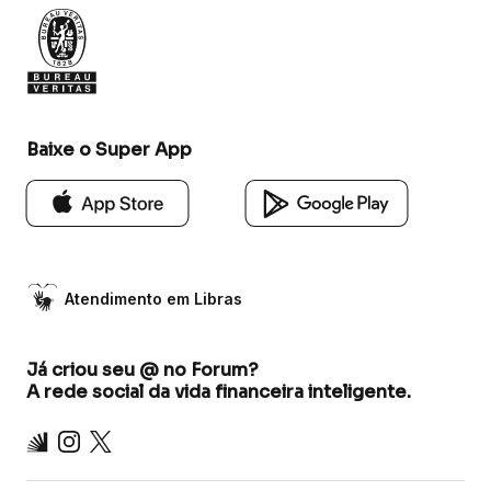
Baixe o Super App
Atendimento em Libras
Já criou seu @ no Forum?
A rede social da vida financeira inteligente.
Inter
Instagram
X