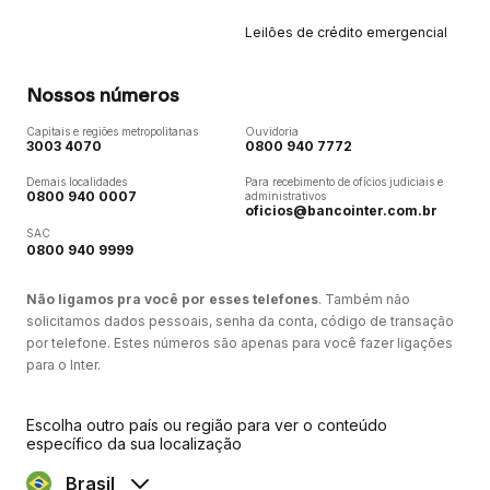
Leilões de crédito emergencial
Nossos números
Capitais e regiões metropolitanas
Ouvidoria
3003 4070
0800 940 7772
Demais localidades
Para recebimento de ofícios judiciais e
0800 940 0007
administrativos
oficios@bancointer.com.br
SAC
0800 940 9999
Não ligamos pra você por esses telefones
. Também não
solicitamos dados pessoais, senha da conta, código de transação
por telefone. Estes números são apenas para você fazer ligações
para o Inter.
Escolha outro país ou região para ver o conteúdo
específico da sua localização
Brasil