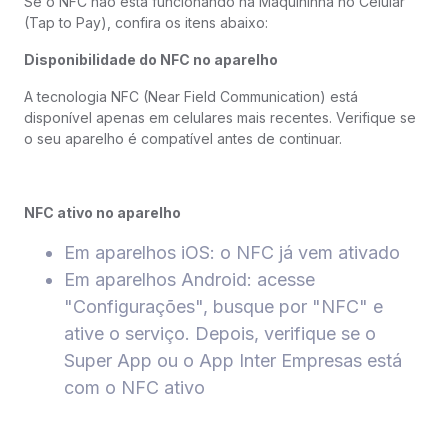
Se o NFC não está funcionando na Maquininha no Celular
(Tap to Pay), confira os itens abaixo:
Disponibilidade do NFC no aparelho
A tecnologia NFC (Near Field Communication) está
disponível apenas em celulares mais recentes. Verifique se
o seu aparelho é compatível antes de continuar.
NFC ativo no aparelho
Em aparelhos iOS: o NFC já vem ativado
Em aparelhos Android: acesse
"Configurações", busque por "NFC" e
ative o serviço. Depois, verifique se o
Super App ou o App Inter Empresas está
com o NFC ativo