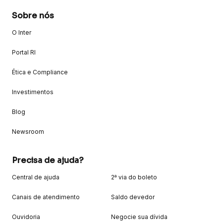
Sobre nós
O Inter
Portal RI
Ética e Compliance
Investimentos
Blog
Newsroom
Precisa de ajuda?
Central de ajuda
2ª via do boleto
Canais de atendimento
Saldo devedor
Ouvidoria
Negocie sua dívida