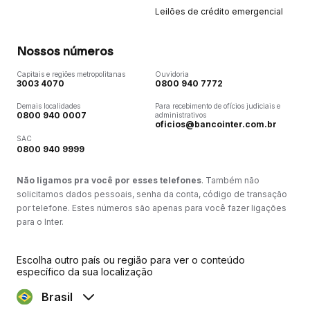
Leilões de crédito emergencial
Nossos números
Capitais e regiões metropolitanas
Ouvidoria
3003 4070
0800 940 7772
Demais localidades
Para recebimento de ofícios judiciais e
0800 940 0007
administrativos
oficios@bancointer.com.br
SAC
0800 940 9999
Não ligamos pra você por esses telefones
. Também não
solicitamos dados pessoais, senha da conta, código de transação
por telefone. Estes números são apenas para você fazer ligações
para o Inter.
Escolha outro país ou região para ver o conteúdo
específico da sua localização
Brasil