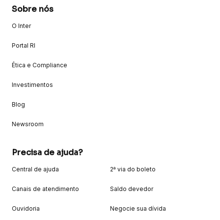
Sobre nós
O Inter
Portal RI
Ética e Compliance
Investimentos
Blog
Newsroom
Precisa de ajuda?
Central de ajuda
2ª via do boleto
Canais de atendimento
Saldo devedor
Ouvidoria
Negocie sua dívida