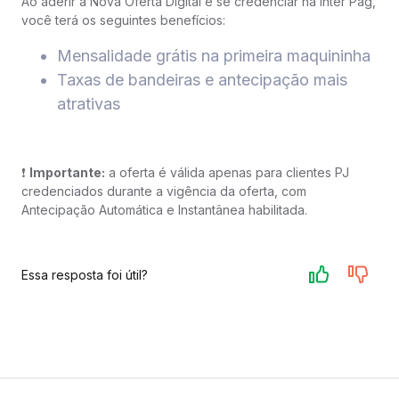
Ao aderir à Nova Oferta Digital e se credenciar na Inter Pag,
você terá os seguintes benefícios:
Mensalidade grátis na primeira maquininha
Taxas de bandeiras e antecipação mais
atrativas
❗
Importante:
a oferta é válida apenas para clientes PJ
credenciados durante a vigência da oferta, com
Antecipação Automática e Instantânea habilitada.
Essa resposta foi útil?