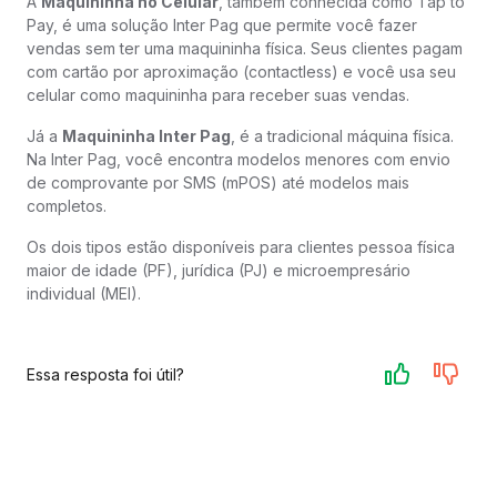
A
Maquininha no Celular
, também conhecida como Tap to
Pay, é uma solução Inter Pag que permite você fazer
vendas sem ter uma maquininha física. Seus clientes pagam
com cartão por aproximação (contactless) e você usa seu
celular como maquininha para receber suas vendas.
Já a
Maquininha Inter Pag
, é a tradicional máquina física.
Na Inter Pag, você encontra modelos menores com envio
de comprovante por SMS (mPOS) até modelos mais
completos.
Os dois tipos estão disponíveis para clientes pessoa física
maior de idade (PF), jurídica (PJ) e microempresário
individual (MEI).
Essa resposta foi útil?