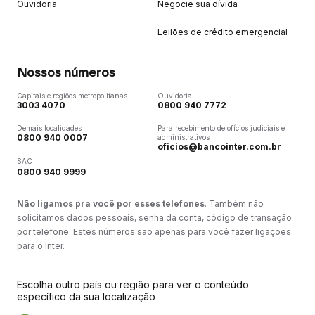
Ouvidoria
Negocie sua dívida
Leilões de crédito emergencial
Nossos números
Capitais e regiões metropolitanas
Ouvidoria
3003 4070
0800 940 7772
Demais localidades
Para recebimento de ofícios judiciais e
0800 940 0007
administrativos
oficios@bancointer.com.br
SAC
0800 940 9999
Não ligamos pra você por esses telefones
. Também não
solicitamos dados pessoais, senha da conta, código de transação
por telefone. Estes números são apenas para você fazer ligações
para o Inter.
Escolha outro país ou região para ver o conteúdo
específico da sua localização