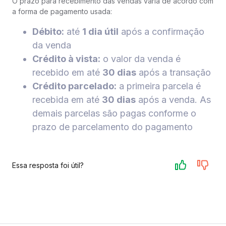
O prazo para recebimento das vendas varia de acordo com
a forma de pagamento usada:
Débito:
até
1 dia útil
após a confirmação
da venda
Crédito à vista:
o valor da venda é
recebido em até
30 dias
após a transação
Crédito parcelado:
a primeira parcela é
recebida em até
30 dias
após a venda. As
demais parcelas são pagas conforme o
prazo de parcelamento do pagamento
Essa resposta foi útil?