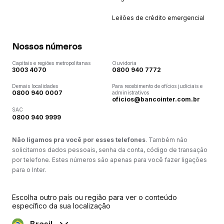
Leilões de crédito emergencial
Nossos números
Capitais e regiões metropolitanas
Ouvidoria
3003 4070
0800 940 7772
Demais localidades
Para recebimento de ofícios judiciais e
0800 940 0007
administrativos
oficios@bancointer.com.br
SAC
0800 940 9999
Não ligamos pra você por esses telefones
. Também não
solicitamos dados pessoais, senha da conta, código de transação
por telefone. Estes números são apenas para você fazer ligações
para o Inter.
Escolha outro país ou região para ver o conteúdo
específico da sua localização
Brasil