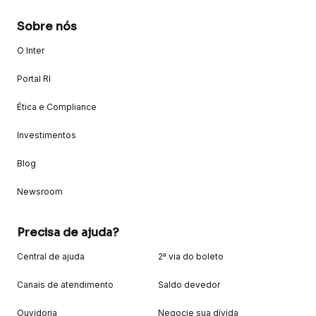
Sobre nós
O Inter
Portal RI
Ética e Compliance
Investimentos
Blog
Newsroom
Precisa de ajuda?
Central de ajuda
2ª via do boleto
Canais de atendimento
Saldo devedor
Ouvidoria
Negocie sua dívida