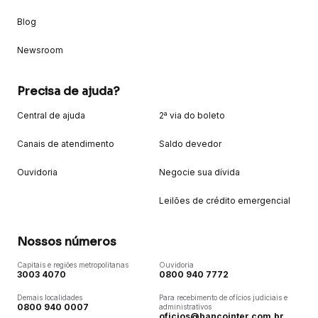
Blog
Newsroom
Precisa de ajuda?
Central de ajuda
2ª via do boleto
Canais de atendimento
Saldo devedor
Ouvidoria
Negocie sua dívida
Leilões de crédito emergencial
Nossos números
Capitais e regiões metropolitanas
Ouvidoria
3003 4070
0800 940 7772
Demais localidades
Para recebimento de ofícios judiciais e
0800 940 0007
administrativos
oficios@bancointer.com.br