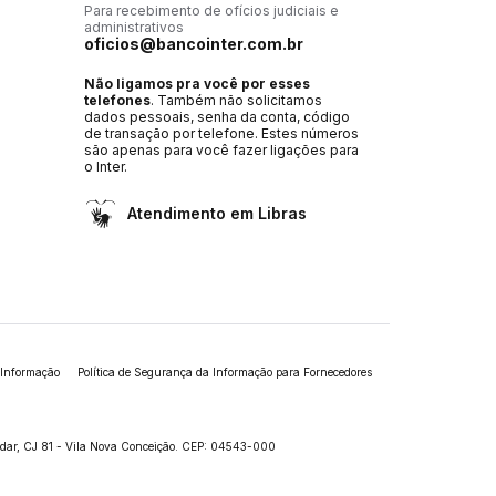
Para recebimento de ofícios judiciais e
administrativos
oficios@bancointer.com.br
Não ligamos pra você por esses
telefones
. Também não solicitamos
dados pessoais, senha da conta, código
de transação por telefone. Estes números
são apenas para você fazer ligações para
o Inter.
Atendimento em Libras
 Informação
Política de Segurança da Informação para Fornecedores
andar, CJ 81 - Vila Nova Conceição. CEP: 04543-000