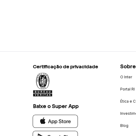
Sobre
Certificação de privacidade
O Inter
Portal RI
Ética e 
Baixe o Super App
Investim
Blog