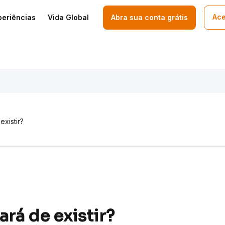
Ace
periências
Vida Global
Abra sua conta grátis
existir?
rá de existir?