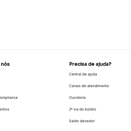
 nós
Precisa de ajuda?
Central de ajuda
Canais de atendimento
Compliance
Ouvidoria
entos
2ª via do boleto
Saldo devedor