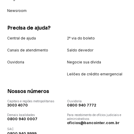
Newsroom
Precisa de ajuda?
Central de ajuda
2ª via do boleto
Canais de atendimento
Saldo devedor
Ouvidoria
Negocie sua dívida
Leilões de crédito emergencial
Nossos números
Capitais e regiões metropolitanas
Ouvidoria
3003 4070
0800 940 7772
Demais localidades
Para recebimento de ofícios judiciais e
0800 940 0007
administrativos
oficios@bancointer.com.br
SAC
0800 940 9999