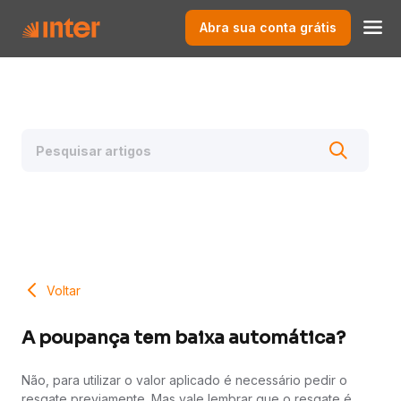
Abra sua conta grátis
Voltar
A poupança tem baixa automática?
Não, para utilizar o valor aplicado é necessário pedir o
resgate previamente. Mas vale lembrar que o resgate é