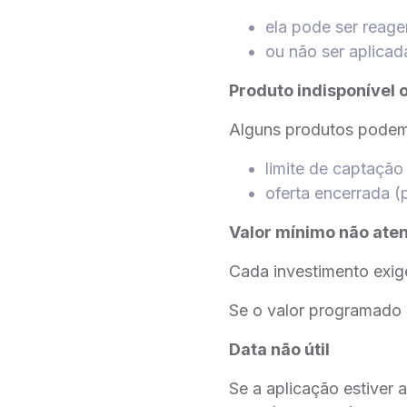
ela pode ser reage
ou não ser aplica
Produto indisponível o
Alguns produtos podem 
limite de captação
oferta encerrada 
Valor mínimo não ate
Cada investimento exig
Se o valor programado n
Data não útil
Se a aplicação estiver