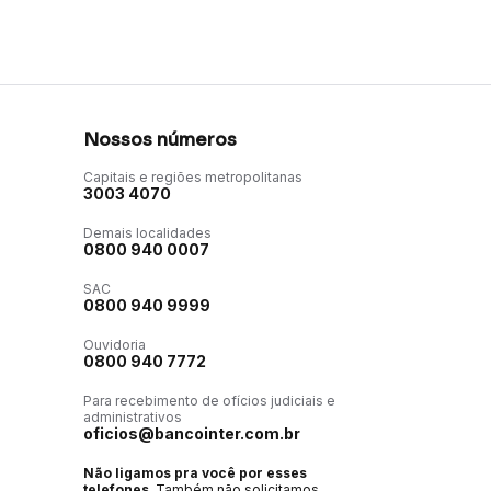
Nossos números
Capitais e regiões metropolitanas
3003 4070
Demais localidades
0800 940 0007
SAC
0800 940 9999
Ouvidoria
0800 940 7772
Para recebimento de ofícios judiciais e
administrativos
oficios@bancointer.com.br
Não ligamos pra você por esses
telefones
. Também não solicitamos