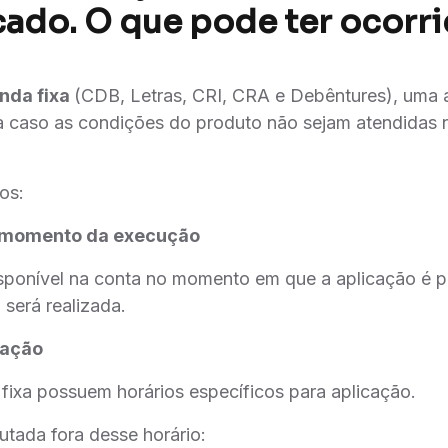
icado. O que pode ter ocorr
nda fixa
(CDB, Letras, CRI, CRA e Debêntures), uma
a caso as condições do produto não sejam atendidas
os:
o momento da execução
disponível na conta no momento em que a aplicação é 
 será realizada.
cação
fixa possuem horários específicos para aplicação.
utada fora desse horário: