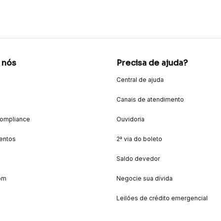
 nós
Precisa de ajuda?
Central de ajuda
Canais de atendimento
Compliance
Ouvidoria
entos
2ª via do boleto
Saldo devedor
om
Negocie sua dívida
Leilões de crédito emergencial