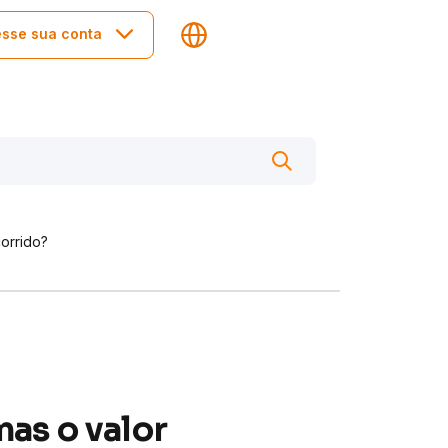
sse sua conta
corrido?
as o valor