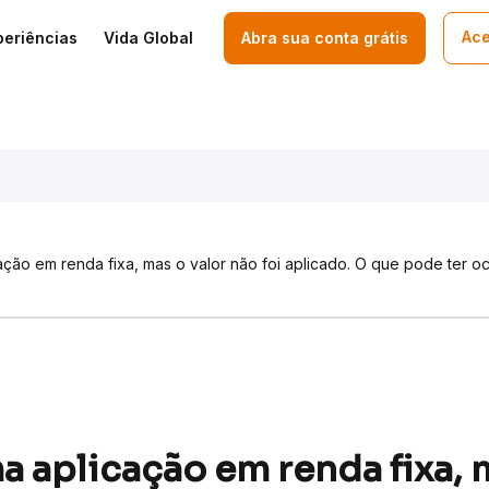
Ace
periências
Vida Global
Abra sua conta grátis
ção em renda fixa, mas o valor não foi aplicado. O que pode ter o
 aplicação em renda fixa, m