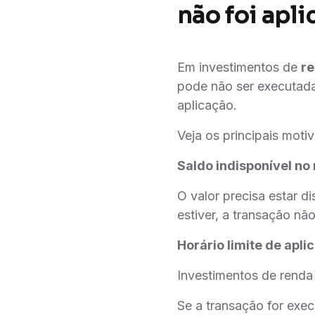
não foi apl
Em investimentos de
re
pode não ser executad
aplicação.
Veja os principais motiv
Saldo indisponível n
O valor precisa estar 
estiver, a transação não
Horário limite de apli
Investimentos de renda 
Se a transação for exec