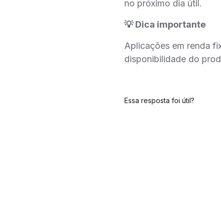
no próximo dia útil.
💡 Dica importante
Aplicações em renda f
disponibilidade do pro
Essa resposta foi útil?