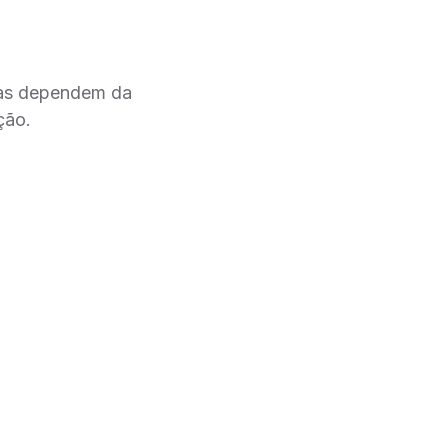
las dependem da
ção.