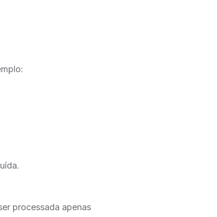
emplo:
uída.
 ser processada apenas