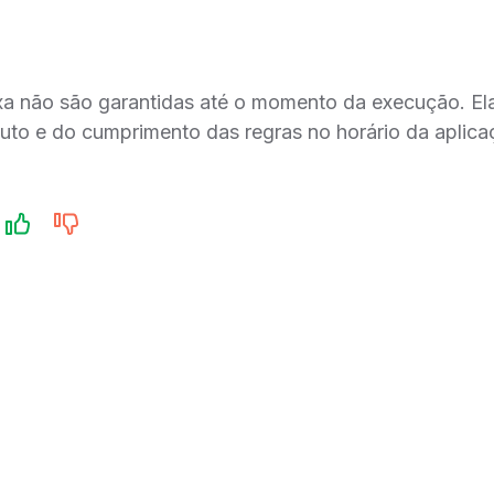
ixa não são garantidas até o momento da execução. E
duto e do cumprimento das regras no horário da aplica