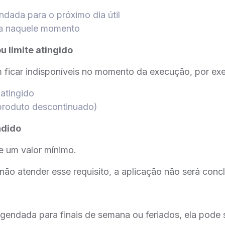
ndada para o próximo dia útil
da naquele momento
u limite atingido
ficar indisponíveis no momento da execução, por ex
 atingido
(produto descontinuado)
ndido
e um valor mínimo.
ão atender esse requisito, a aplicação não será concl
 agendada para finais de semana ou feriados, ela pode