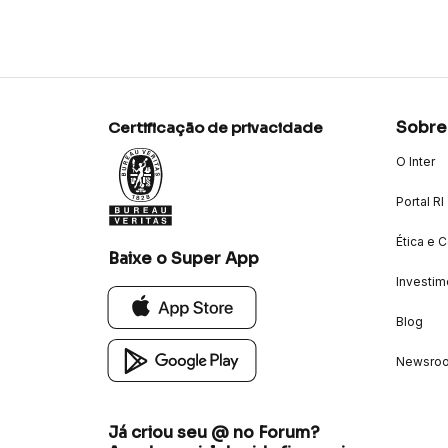
Sobre
Certificação de privacidade
O Inter
Portal RI
Ética e 
Baixe o Super App
Investim
Blog
Newsro
Já criou seu @ no Forum?