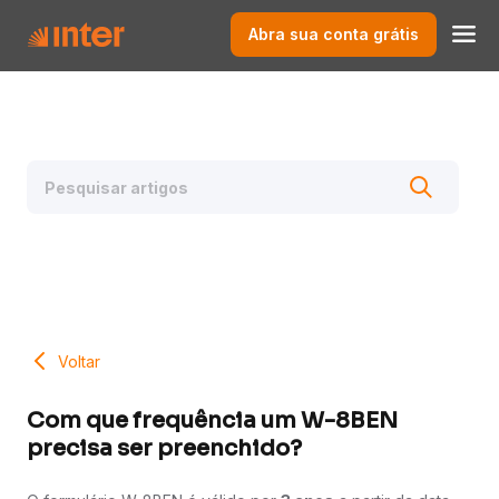
Abra sua conta grátis
Voltar
Com que frequência um W-8BEN
precisa ser preenchido?