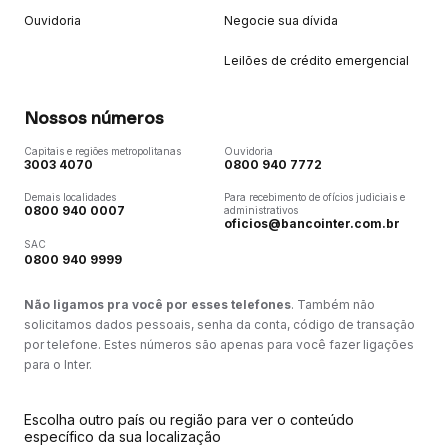
Ouvidoria
Negocie sua dívida
Leilões de crédito emergencial
Nossos números
Capitais e regiões metropolitanas
Ouvidoria
3003 4070
0800 940 7772
Demais localidades
Para recebimento de ofícios judiciais e
0800 940 0007
administrativos
oficios@bancointer.com.br
SAC
0800 940 9999
Não ligamos pra você por esses telefones
. Também não
solicitamos dados pessoais, senha da conta, código de transação
por telefone. Estes números são apenas para você fazer ligações
para o Inter.
Escolha outro país ou região para ver o conteúdo
específico da sua localização