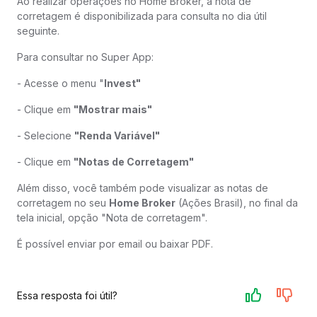
Ao realizar operações no Home Broker, a nota de
corretagem é disponibilizada para consulta no dia útil
seguinte.
Para consultar no Super App:
- Acesse o menu "
Invest"
- Clique em
"Mostrar mais"
- Selecione
"Renda Variável"
- Clique em
"Notas de Corretagem"
Além disso, você também pode visualizar as notas de
corretagem no seu
Home Broker
(Ações Brasil), no final da
tela inicial, opção "Nota de corretagem".
É possível enviar por email ou baixar PDF.
Essa resposta foi útil?